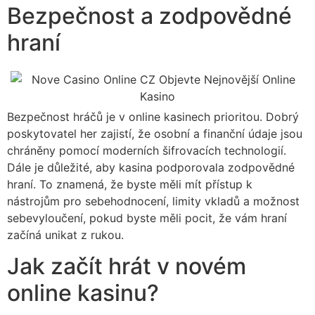
Bezpečnost a zodpovědné
hraní
Bezpečnost hráčů je v online kasinech prioritou. Dobrý
poskytovatel her zajistí, že osobní a finanční údaje jsou
chráněny pomocí moderních šifrovacích technologií.
Dále je důležité, aby kasina podporovala zodpovědné
hraní. To znamená, že byste měli mít přístup k
nástrojům pro sebehodnocení, limity vkladů a možnost
sebevyloučení, pokud byste měli pocit, že vám hraní
začíná unikat z rukou.
Jak začít hrát v novém
online kasinu?