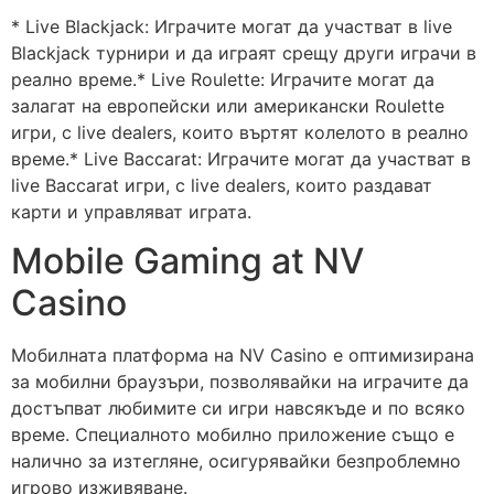
* Live Blackjack: Играчите могат да участват в live
Blackjack турнири и да играят срещу други играчи в
реално време.* Live Roulette: Играчите могат да
залагат на европейски или американски Roulette
игри, с live dealers, които въртят колелото в реално
време.* Live Baccarat: Играчите могат да участват в
live Baccarat игри, с live dealers, които раздават
карти и управляват играта.
Mobile Gaming at NV
Casino
Мобилната платформа на NV Casino е оптимизирана
за мобилни браузъри, позволявайки на играчите да
достъпват любимите си игри навсякъде и по всяко
време. Специалното мобилно приложение също е
налично за изтегляне, осигурявайки безпроблемно
игрово изживяване.