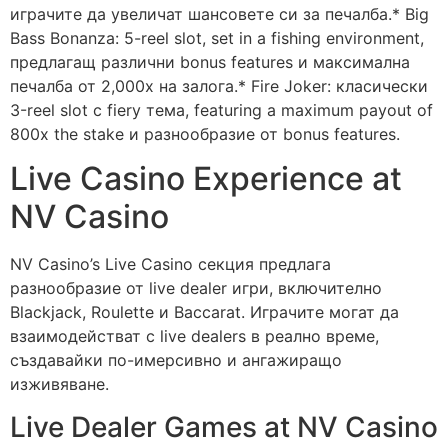
играчите да увеличат шансовете си за печалба.* Big
Bass Bonanza: 5-reel slot, set in a fishing environment,
предлагащ различни bonus features и максимална
печалба от 2,000x на залога.* Fire Joker: класически
3-reel slot с fiery тема, featuring a maximum payout of
800x the stake и разнообразие от bonus features.
Live Casino Experience at
NV Casino
NV Casino’s Live Casino секция предлага
разнообразие от live dealer игри, включително
Blackjack, Roulette и Baccarat. Играчите могат да
взаимодействат с live dealers в реално време,
създавайки по-имерсивно и ангажиращо
изживяване.
Live Dealer Games at NV Casino