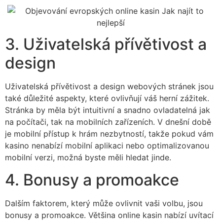
3. Uživatelská přívětivost a
design
Uživatelská přívětivost a design webových stránek jsou
také důležité aspekty, které ovlivňují váš herní zážitek.
Stránka by měla být intuitivní a snadno ovladatelná jak
na počítači, tak na mobilních zařízeních. V dnešní době
je mobilní přístup k hrám nezbytností, takže pokud vám
kasino nenabízí mobilní aplikaci nebo optimalizovanou
mobilní verzi, možná byste měli hledat jinde.
4. Bonusy a promoakce
Dalším faktorem, který může ovlivnit vaši volbu, jsou
bonusy a promoakce. Většina online kasin nabízí uvítací