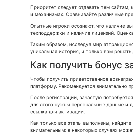
Приоритет следует отдавать тем сайтам, 
и механизмах. Сравнивайте различные пре
Опытные игроки осознают, что наличие вы
техподдержки и наличие лицензий. Оценка
Таким образом, исследуя мир аттракцион
уникальная история, и только вам решать
Как получить бонус з
Чтобы получить приветственное вознаграж
платформу. Рекомендуется внимательно пр
После регистрации, зачастую потребуется
для этого нужны персональные данные и 
ссылка для активации.
Как только все этапы выполнены, найдите
внимательным: в некоторых случаях може