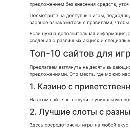
предложением без внесения средств, уточ
Посмотрите на доступные игры, подходящи
заранее ознакомьтесь с правилами, чтобы
Если нужна дополнительная информация, 
сведения о различных акциях и специальн
Топ-10 сайтов для иг
Предлагаем взглянуть на десять выдающих
предложениями. Это места, где можно нас
1. Казино с приветствен
На этом сайте вы получите уникальную во
2. Лучшие слоты с разн
Здесь сосредоточены игры на любой вкус