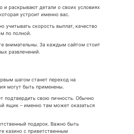
о и раскрывают детали о своих условиях
которая устроит именно вас.
но учитывать скорость выплат, качество
м по полной.
те внимательны. За каждым сайтом стоит
ных развлечений.
ервым шагом станет переход на
ния могут быть применены.
ет подтвердить свою личность. Обычно
ый ящик – именно там может оказаться
етственный подарок. Важно быть
те казино с приветственным