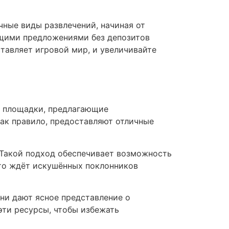
чные виды развлечений, начиная от
ющими предложениями без депозитов
тавляет игровой мир, и увеличивайте
а площадки, предлагающие
как правило, предоставляют отличные
 Такой подход обеспечивает возможность
 это ждёт искушённых поклонников
ни дают ясное представление о
эти ресурсы, чтобы избежать