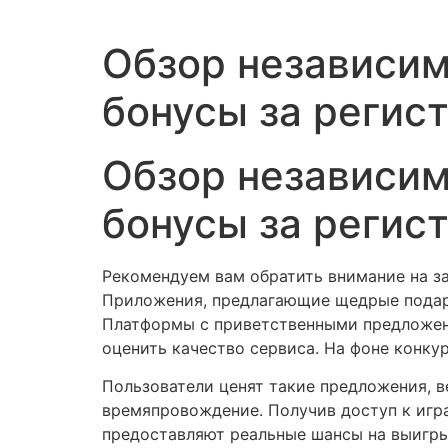
Обзор независимо
бонусы за регис
Обзор независимо
бонусы за регис
Рекомендуем вам обратить внимание на з
Приложения, предлагающие щедрые подарки
Платформы с приветственными предложени
оценить качество сервиса. На фоне конку
Пользователи ценят такие предложения, 
времяпровождение. Получив доступ к игр
предоставляют реальные шансы на выигрыш