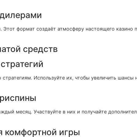
 дилерами
. Этот формат создаёт атмосферу настоящего казино п
латой средств
 стратегий
 стратегиям. Используйте их, чтобы увеличить шансы н
фриспины
ждый месяц. Участвуйте в них и получайте дополните
я комфортной игры