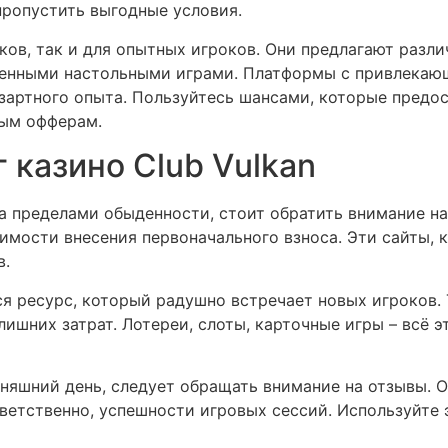
пропустить выгодные условия.
ов, так и для опытных игроков. Они предлагают разли
еменными настольными играми. Платформы с привлека
зартного опыта. Пользуйтесь шансами, которые предос
вым офферам.
 казино Club Vulkan
за пределами обыденности, стоит обратить внимание н
мости внесения первоначального взноса. Эти сайты, 
в.
я ресурс, который радушно встречает новых игроков.
 лишних затрат. Лотереи, слоты, карточные игры – всё
няшний день, следует обращать внимание на отзывы. О
тветственно, успешности игровых сессий. Используйте 