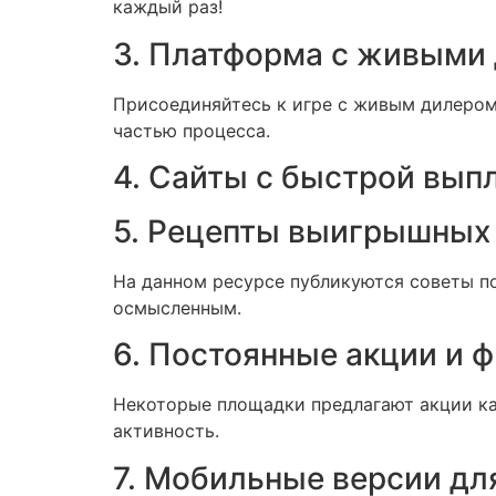
каждый раз!
3. Платформа с живыми
Присоединяйтесь к игре с живым дилером
частью процесса.
4. Сайты с быстрой вып
5. Рецепты выигрышных
На данном ресурсе публикуются советы по
осмысленным.
6. Постоянные акции и 
Некоторые площадки предлагают акции ка
активность.
7. Мобильные версии дл