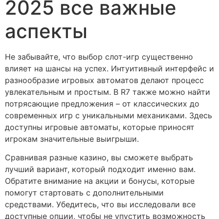
2025 все важные
аспекты
Не забывайте, что выбор слот-игр существенно
влияет на шансы на успех. Интуитивный интерфейс и
разнообразие игровых автоматов делают процесс
увлекательным и простым. В R7 также можно найти
потрясающие предложения – от классических до
современных игр с уникальными механиками. Здесь
доступны игровые автоматы, которые приносят
игрокам значительные выигрыши.
Сравнивая разные казино, вы сможете выбрать
лучший вариант, который подходит именно вам.
Обратите внимание на акции и бонусы, которые
помогут стартовать с дополнительными
средствами. Убедитесь, что вы исследовали все
доступные опции, чтобы не упустить возможность