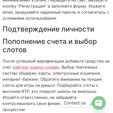
минимальных усилий. Перейдите на сайт, выберите
кнопку “Регистрация” и заполните форму. Укажите
email, придумайте надежный пароль и согласитесь с
условиями использования.
Подтверждение личности
Пополнение счета и выбор
слотов
После успешной верификации добавьте средства на
счет
рейтинг казино онлайн
. Выбор платежных
систем обширен: карты, электронные кошельки,
интернет-банкинг. Обратите внимание на лучшие
слоты для игры на деньги. Подбирайте слоты с
высоким RTP, это повысит шансы на выигрыш.
Играйте ответственно, не забывайте
Contact us
контролировать свои финансы и наслаждаться
процессом.
Open c