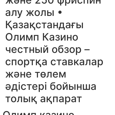
алу жолы •
Қазақстандағы
Олимп Казино
честный обзор –
спортқа ставкалар
және төлем
әдістері бойынша
толық ақпарат
Олимп казино