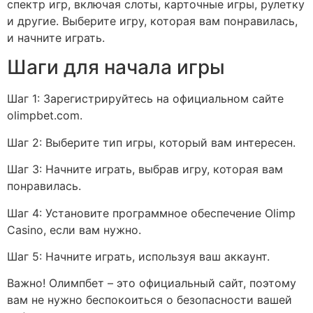
спектр игр, включая слоты, карточные игры, рулетку
и другие. Выберите игру, которая вам понравилась,
и начните играть.
Шаги для начала игры
Шаг 1: Зарегистрируйтесь на официальном сайте
olimpbet.com.
Шаг 2: Выберите тип игры, который вам интересен.
Шаг 3: Начните играть, выбрав игру, которая вам
понравилась.
Шаг 4: Установите программное обеспечение Olimp
Casino, если вам нужно.
Шаг 5: Начните играть, используя ваш аккаунт.
Важно! Олимпбет – это официальный сайт, поэтому
вам не нужно беспокоиться о безопасности вашей