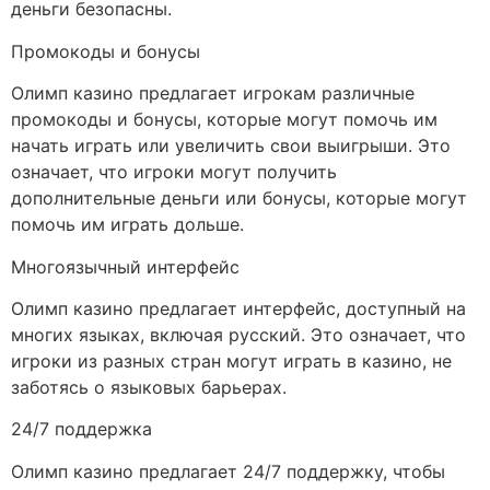
деньги безопасны.
Промокоды и бонусы
Олимп казино предлагает игрокам различные
промокоды и бонусы, которые могут помочь им
начать играть или увеличить свои выигрыши. Это
означает, что игроки могут получить
дополнительные деньги или бонусы, которые могут
помочь им играть дольше.
Многоязычный интерфейс
Олимп казино предлагает интерфейс, доступный на
многих языках, включая русский. Это означает, что
игроки из разных стран могут играть в казино, не
заботясь о языковых барьерах.
24/7 поддержка
Олимп казино предлагает 24/7 поддержку, чтобы