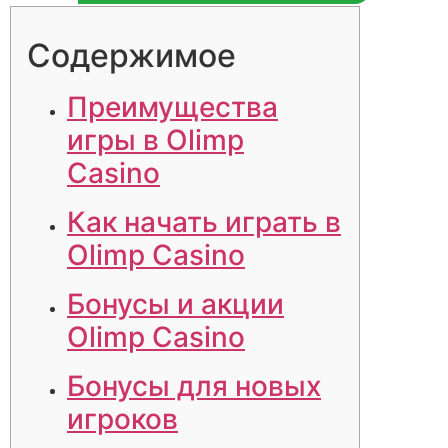
Содержимое
Преимущества
игры в Olimp
Casino
Как начать играть в
Olimp Casino
Бонусы и акции
Olimp Casino
Бонусы для новых
игроков