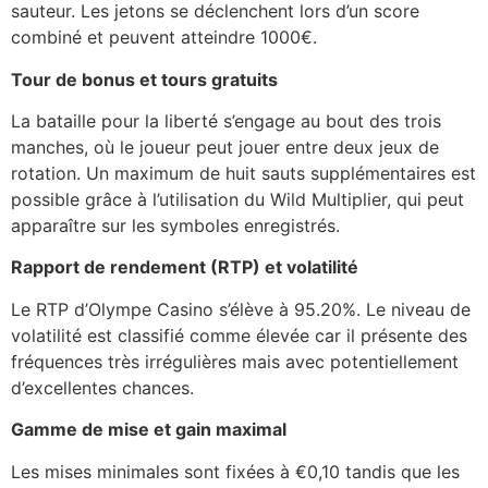
sauteur. Les jetons se déclenchent lors d’un score
combiné et peuvent atteindre 1000€.
Tour de bonus et tours gratuits
La bataille pour la liberté s’engage au bout des trois
manches, où le joueur peut jouer entre deux jeux de
rotation. Un maximum de huit sauts supplémentaires est
possible grâce à l’utilisation du Wild Multiplier, qui peut
apparaître sur les symboles enregistrés.
Rapport de rendement (RTP) et volatilité
Le RTP d’Olympe Casino s’élève à 95.20%. Le niveau de
volatilité est classifié comme élevée car il présente des
fréquences très irrégulières mais avec potentiellement
d’excellentes chances.
Gamme de mise et gain maximal
Les mises minimales sont fixées à €0,10 tandis que les