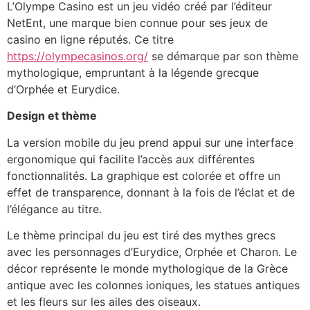
L’Olympe Casino est un jeu vidéo créé par l’éditeur
NetEnt, une marque bien connue pour ses jeux de
casino en ligne réputés. Ce titre
https://olympecasinos.org/
se démarque par son thème
mythologique, empruntant à la légende grecque
d’Orphée et Eurydice.
Design et thème
La version mobile du jeu prend appui sur une interface
ergonomique qui facilite l’accès aux différentes
fonctionnalités. La graphique est colorée et offre un
effet de transparence, donnant à la fois de l’éclat et de
l’élégance au titre.
Le thème principal du jeu est tiré des mythes grecs
avec les personnages d’Eurydice, Orphée et Charon. Le
décor représente le monde mythologique de la Grèce
antique avec les colonnes ioniques, les statues antiques
et les fleurs sur les ailes des oiseaux.