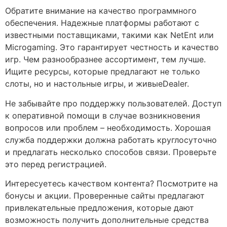
Обратите внимание на качество программного
обеспечения. Надежные платформы работают с
известными поставщиками, такими как NetEnt или
Microgaming. Это гарантирует честность и качество
игр. Чем разнообразнее ассортимент, тем лучше.
Ищите ресурсы, которые предлагают не только
слоты, но и настольные игры, и живыеDealer.
Не забывайте про поддержку пользователей. Доступ
к оперативной помощи в случае возникновения
вопросов или проблем – необходимость. Хорошая
служба поддержки должна работать круглосуточно
и предлагать несколько способов связи. Проверьте
это перед регистрацией.
Интересуетесь качеством контента? Посмотрите на
бонусы и акции. Проверенные сайты предлагают
привлекательные предложения, которые дают
возможность получить дополнительные средства