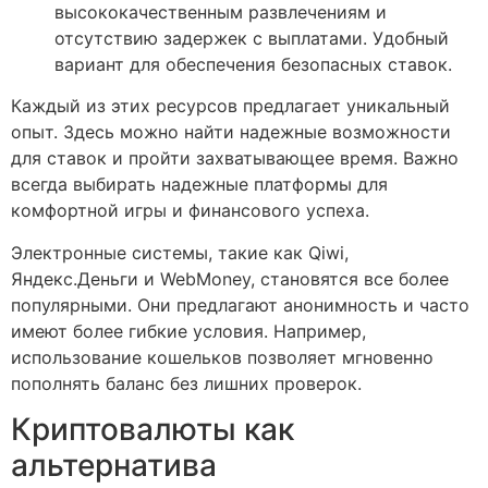
высококачественным развлечениям и
отсутствию задержек с выплатами. Удобный
вариант для обеспечения безопасных ставок.
Каждый из этих ресурсов предлагает уникальный
опыт. Здесь можно найти надежные возможности
для ставок и пройти захватывающее время. Важно
всегда выбирать надежные платформы для
комфортной игры и финансового успеха.
Электронные системы, такие как Qiwi,
Яндекс.Деньги и WebMoney, становятся все более
популярными. Они предлагают анонимность и часто
имеют более гибкие условия. Например,
использование кошельков позволяет мгновенно
пополнять баланс без лишних проверок.
Криптовалюты как
альтернатива