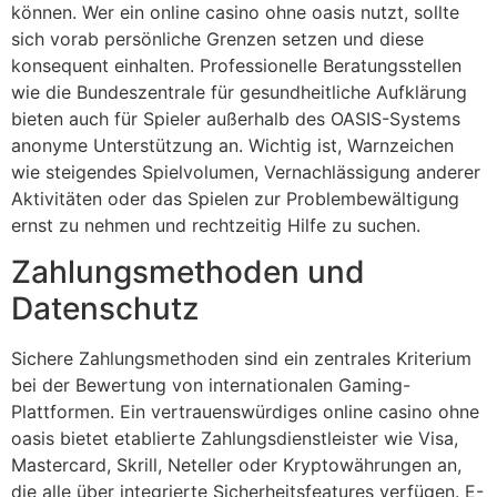
können. Wer ein online casino ohne oasis nutzt, sollte
sich vorab persönliche Grenzen setzen und diese
konsequent einhalten. Professionelle Beratungsstellen
wie die Bundeszentrale für gesundheitliche Aufklärung
bieten auch für Spieler außerhalb des OASIS-Systems
anonyme Unterstützung an. Wichtig ist, Warnzeichen
wie steigendes Spielvolumen, Vernachlässigung anderer
Aktivitäten oder das Spielen zur Problembewältigung
ernst zu nehmen und rechtzeitig Hilfe zu suchen.
Zahlungsmethoden und
Datenschutz
Sichere Zahlungsmethoden sind ein zentrales Kriterium
bei der Bewertung von internationalen Gaming-
Plattformen. Ein vertrauenswürdiges online casino ohne
oasis bietet etablierte Zahlungsdienstleister wie Visa,
Mastercard, Skrill, Neteller oder Kryptowährungen an,
die alle über integrierte Sicherheitsfeatures verfügen. E-