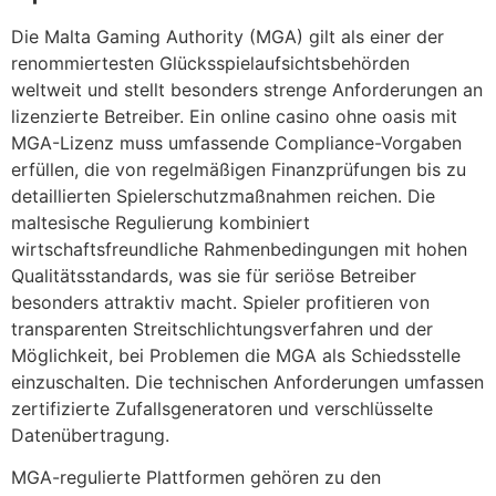
Die Malta Gaming Authority (MGA) gilt als einer der
renommiertesten Glücksspielaufsichtsbehörden
weltweit und stellt besonders strenge Anforderungen an
lizenzierte Betreiber. Ein online casino ohne oasis mit
MGA-Lizenz muss umfassende Compliance-Vorgaben
erfüllen, die von regelmäßigen Finanzprüfungen bis zu
detaillierten Spielerschutzmaßnahmen reichen. Die
maltesische Regulierung kombiniert
wirtschaftsfreundliche Rahmenbedingungen mit hohen
Qualitätsstandards, was sie für seriöse Betreiber
besonders attraktiv macht. Spieler profitieren von
transparenten Streitschlichtungsverfahren und der
Möglichkeit, bei Problemen die MGA als Schiedsstelle
einzuschalten. Die technischen Anforderungen umfassen
zertifizierte Zufallsgeneratoren und verschlüsselte
Datenübertragung.
MGA-regulierte Plattformen gehören zu den