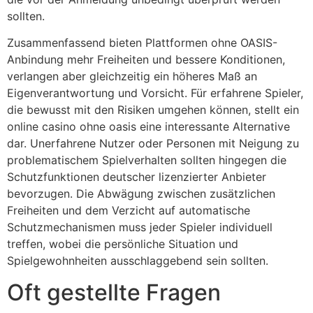
sollten.
Zusammenfassend bieten Plattformen ohne OASIS-
Anbindung mehr Freiheiten und bessere Konditionen,
verlangen aber gleichzeitig ein höheres Maß an
Eigenverantwortung und Vorsicht. Für erfahrene Spieler,
die bewusst mit den Risiken umgehen können, stellt ein
online casino ohne oasis eine interessante Alternative
dar. Unerfahrene Nutzer oder Personen mit Neigung zu
problematischem Spielverhalten sollten hingegen die
Schutzfunktionen deutscher lizenzierter Anbieter
bevorzugen. Die Abwägung zwischen zusätzlichen
Freiheiten und dem Verzicht auf automatische
Schutzmechanismen muss jeder Spieler individuell
treffen, wobei die persönliche Situation und
Spielgewohnheiten ausschlaggebend sein sollten.
Oft gestellte Fragen