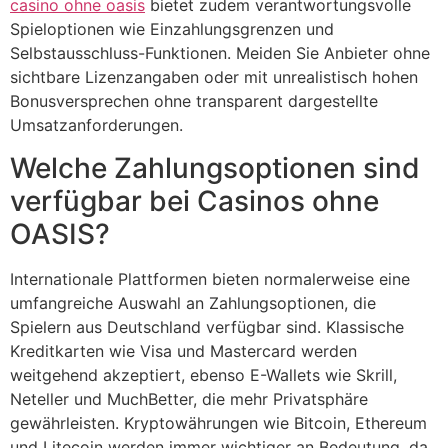
casino ohne oasis
bietet zudem verantwortungsvolle
Spieloptionen wie Einzahlungsgrenzen und
Selbstausschluss-Funktionen. Meiden Sie Anbieter ohne
sichtbare Lizenzangaben oder mit unrealistisch hohen
Bonusversprechen ohne transparent dargestellte
Umsatzanforderungen.
Welche Zahlungsoptionen sind
verfügbar bei Casinos ohne
OASIS?
Internationale Plattformen bieten normalerweise eine
umfangreiche Auswahl an Zahlungsoptionen, die
Spielern aus Deutschland verfügbar sind. Klassische
Kreditkarten wie Visa und Mastercard werden
weitgehend akzeptiert, ebenso E-Wallets wie Skrill,
Neteller und MuchBetter, die mehr Privatsphäre
gewährleisten. Kryptowährungen wie Bitcoin, Ethereum
und Litecoin werden immer wichtiger an Bedeutung, da