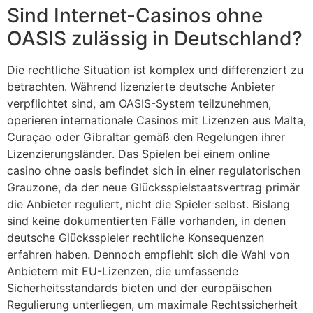
Sind Internet-Casinos ohne
OASIS zulässig in Deutschland?
Die rechtliche Situation ist komplex und differenziert zu
betrachten. Während lizenzierte deutsche Anbieter
verpflichtet sind, am OASIS-System teilzunehmen,
operieren internationale Casinos mit Lizenzen aus Malta,
Curaçao oder Gibraltar gemäß den Regelungen ihrer
Lizenzierungsländer. Das Spielen bei einem online
casino ohne oasis befindet sich in einer regulatorischen
Grauzone, da der neue Glücksspielstaatsvertrag primär
die Anbieter reguliert, nicht die Spieler selbst. Bislang
sind keine dokumentierten Fälle vorhanden, in denen
deutsche Glücksspieler rechtliche Konsequenzen
erfahren haben. Dennoch empfiehlt sich die Wahl von
Anbietern mit EU-Lizenzen, die umfassende
Sicherheitsstandards bieten und der europäischen
Regulierung unterliegen, um maximale Rechtssicherheit