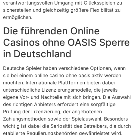
verantwortungsvollen Umgang mit Glücksspielen zu
sicherstellen und gleichzeitig größere Flexibilität zu
ermöglichen.
Die führenden Online
Casinos ohne OASIS Sperre
in Deutschland
Deutsche Spieler haben verschiedene Optionen, wenn
sie bei einem online casino ohne oasis aktiv werden
möchten. Internationale Plattformen bieten dabei
unterschiedliche Lizenzierungsmodelle, die jeweils
eigene Vor- und Nachteile mit sich bringen. Die Auswahl
des richtigen Anbieters erfordert eine sorgfältige
Prüfung der Lizenzierung, der angebotenen
Zahlungsmethoden sowie der Spielauswahl. Besonders
wichtig ist dabei die Seriosität des Betreibers, die durch
etablierte Regulierungsbehörden gewährleistet wird.