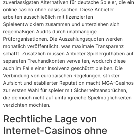
zuverlässigsten Alternativen für deutsche Spieler, die ein
online casino ohne oasis suchen. Diese Anbieter
arbeiten ausschließlich mit lizenzierten
Spieleentwicklern zusammen und unterziehen sich
regelmäßigen Audits durch unabhängige
Prüforganisationen. Die Auszahlungsquoten werden
monatlich veröffentlicht, was maximale Transparenz
schafft. Zusätzlich müssen Anbieter Spielerguthaben auf
separaten Treuhandkonten verwalten, wodurch diese
auch im Falle einer Insolvenz geschützt bleiben. Die
Verbindung von europäischen Regelungen, strikter
Aufsicht und etablierter Reputation macht MGA-Casinos
zur ersten Wahl für spieler mit Sicherheitsansprüchen,
die dennoch nicht auf umfangreiche Spielmöglichkeiten
verzichten möchten.
Rechtliche Lage von
Internet-Casinos ohne