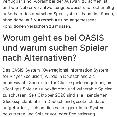
verfügbar sind, worauf bei der Auswahl zu achten ist
und wie Nutzer verantwortungsbewusst und rechtmäßig
außerhalb des deutschen Sperrsystems handeln können,
ohne dabei auf Nutzerschutz und angemessene
Konditionen verzichten zu müssen.
Worum geht es bei OASIS
und warum suchen Spieler
nach Alternativen?
Das OASIS-System (Overregional Information System
for Player Exclusion) wurde in Deutschland als
bundesweite Sperrdatei für Glücksspiele eingeführt, um
süchtiges Spielen zu bekämpfen und vulnerable Spieler
zu schützen. Seit Oktober 2020 sind alle lizenzierten
Glücksspielanbieter in Deutschland gesetzlich dazu
aufgefordert, sich an dieses übergeordnete System
beizutreten und Spieler vor jeder Registrierung