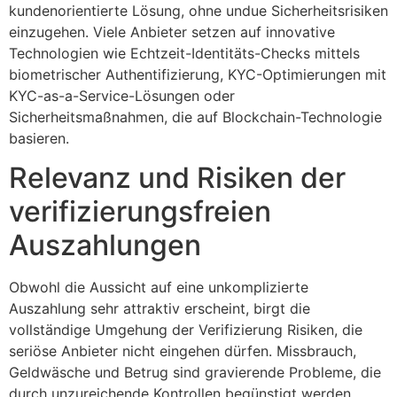
kundenorientierte Lösung, ohne undue Sicherheitsrisiken
einzugehen. Viele Anbieter setzen auf innovative
Technologien wie Echtzeit-Identitäts-Checks mittels
biometrischer Authentifizierung, KYC-Optimierungen mit
KYC-as-a-Service-Lösungen oder
Sicherheitsmaßnahmen, die auf Blockchain-Technologie
basieren.
Relevanz und Risiken der
verifizierungsfreien
Auszahlungen
Obwohl die Aussicht auf eine unkomplizierte
Auszahlung sehr attraktiv erscheint, birgt die
vollständige Umgehung der Verifizierung Risiken, die
seriöse Anbieter nicht eingehen dürfen. Missbrauch,
Geldwäsche und Betrug sind gravierende Probleme, die
durch unzureichende Kontrollen begünstigt werden