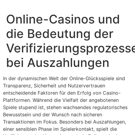
Online-Casinos und
die Bedeutung der
Verifizierungsprozess
bei Auszahlungen
In der dynamischen Welt der Online-Glücksspiele sind
Transparenz, Sicherheit und Nutzervertrauen
entscheidende Faktoren für den Erfolg von Casino-
Plattformen. Während die Vielfalt der angebotenen
Spiele stupend ist, stehen wachsendes regulatorisches
Bewusstsein und der Wunsch nach sicheren
Transaktionen im Fokus. Besonders bei Auszahlungen,
einer sensiblen Phase im Spielerkontakt, spielt die