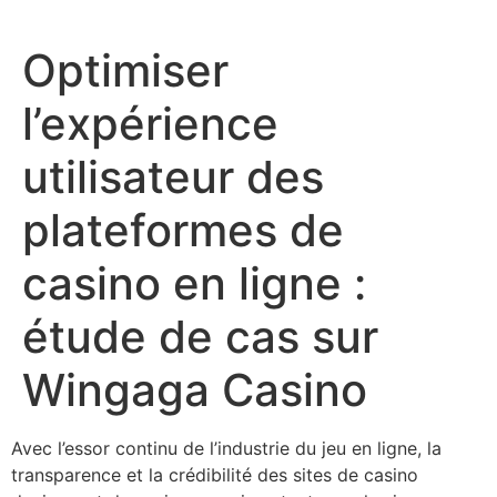
Optimiser
l’expérience
utilisateur des
plateformes de
casino en ligne :
étude de cas sur
Wingaga Casino
Avec l’essor continu de l’industrie du jeu en ligne, la
transparence et la crédibilité des sites de casino