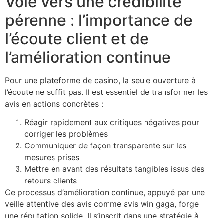
Voie vers une crédibilité
pérenne : l’importance de
l’écoute client et de
l’amélioration continue
Pour une plateforme de casino, la seule ouverture à
l’écoute ne suffit pas. Il est essentiel de transformer les
avis en actions concrètes :
Réagir rapidement aux critiques négatives pour
corriger les problèmes
Communiquer de façon transparente sur les
mesures prises
Mettre en avant des résultats tangibles issus des
retours clients
Ce processus d’amélioration continue, appuyé par une
veille attentive des avis comme avis win gaga, forge
une réputation solide. Il s’inscrit dans une stratégie à