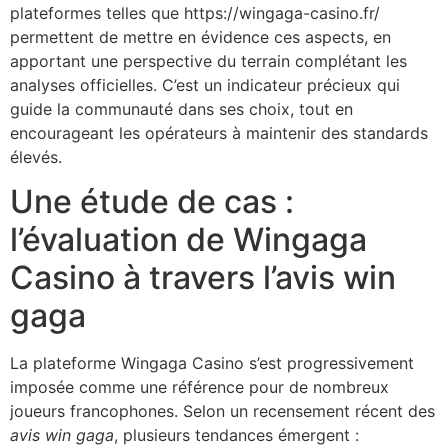
plateformes telles que https://wingaga-casino.fr/
permettent de mettre en évidence ces aspects, en
apportant une perspective du terrain complétant les
analyses officielles. C’est un indicateur précieux qui
guide la communauté dans ses choix, tout en
encourageant les opérateurs à maintenir des standards
élevés.
Une étude de cas :
l’évaluation de Wingaga
Casino à travers l’avis win
gaga
La plateforme Wingaga Casino s’est progressivement
imposée comme une référence pour de nombreux
joueurs francophones. Selon un recensement récent des
avis win gaga
, plusieurs tendances émergent :