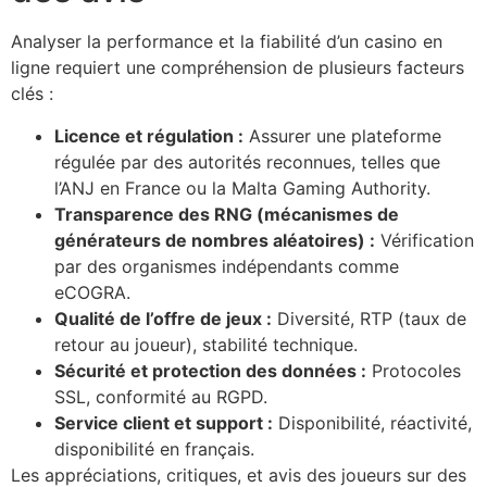
Analyser la performance et la fiabilité d’un casino en
ligne requiert une compréhension de plusieurs facteurs
clés :
Licence et régulation :
Assurer une plateforme
régulée par des autorités reconnues, telles que
l’ANJ en France ou la Malta Gaming Authority.
Transparence des RNG (mécanismes de
générateurs de nombres aléatoires) :
Vérification
par des organismes indépendants comme
eCOGRA.
Qualité de l’offre de jeux :
Diversité, RTP (taux de
retour au joueur), stabilité technique.
Sécurité et protection des données :
Protocoles
SSL, conformité au RGPD.
Service client et support :
Disponibilité, réactivité,
disponibilité en français.
Les appréciations, critiques, et avis des joueurs sur des