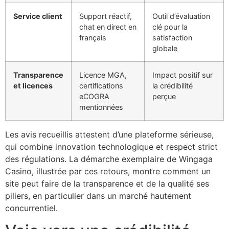
Service client
Support réactif,
Outil d’évaluation
chat en direct en
clé pour la
français
satisfaction
globale
Transparence
Licence MGA,
Impact positif sur
et licences
certifications
la crédibilité
eCOGRA
perçue
mentionnées
Les avis recueillis attestent d’une plateforme sérieuse,
qui combine innovation technologique et respect strict
des régulations. La démarche exemplaire de Wingaga
Casino, illustrée par ces retours, montre comment un
site peut faire de la transparence et de la qualité ses
piliers, en particulier dans un marché hautement
concurrentiel.