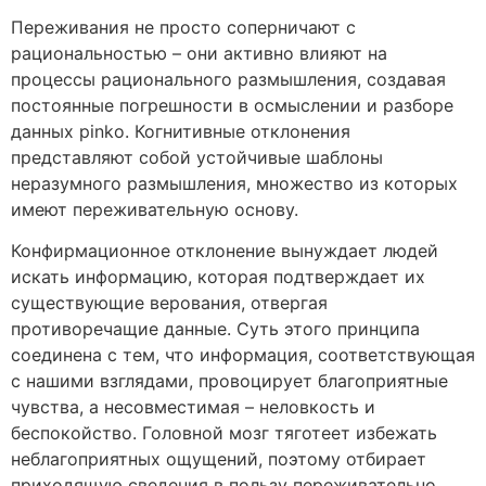
Переживания не просто соперничают с
рациональностью – они активно влияют на
процессы рационального размышления, создавая
постоянные погрешности в осмыслении и разборе
данных pinko. Когнитивные отклонения
представляют собой устойчивые шаблоны
неразумного размышления, множество из которых
имеют переживательную основу.
Конфирмационное отклонение вынуждает людей
искать информацию, которая подтверждает их
существующие верования, отвергая
противоречащие данные. Суть этого принципа
соединена с тем, что информация, соответствующая
с нашими взглядами, провоцирует благоприятные
чувства, а несовместимая – неловкость и
беспокойство. Головной мозг тяготеет избежать
неблагоприятных ощущений, поэтому отбирает
приходящую сведения в пользу переживательно