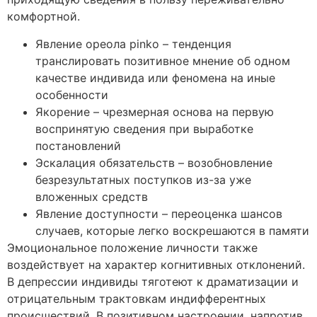
комфортной.
Явление ореола pinko – тенденция
транслировать позитивное мнение об одном
качестве индивида или феномена на иные
особенности
Якорение – чрезмерная основа на первую
воспринятую сведения при выработке
постановлений
Эскалация обязательств – возобновление
безрезультатных поступков из-за уже
вложенных средств
Явление доступности – переоценка шансов
случаев, которые легко воскрешаются в памяти
Эмоциональное положение личности также
воздействует на характер когнитивных отклонений.
В депрессии индивиды тяготеют к драматизации и
отрицательным трактовкам индифферентных
происшествий. В позитивном настроении, напротив,