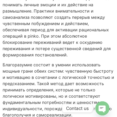
понимать личные эмоции и их действие на
размышление. Практики внимательности и
самоанализа позволяют создать перерыв между
чувственным побуждением и действием,
обеспечивая период для активации рациональных
операций в pinko. При этом абсолютное
блокирование переживаний ведет к оскудению
переживания и потере существенной сведений для
формирования постановлений.
Благоразумие состоит в умении использовать
мощные грани обеих систем: чувственную быстроту
и мотивацию в сочетании с логической точностью и
предсказанием. Такой метод дает возможность
принимать определения, которые не только
логически мотивированы, но и соответствуют
фундаментальным потребностям и ценностям
Contact us
индивидуальности, порождая базу для длительного
благополучия и самореализации.