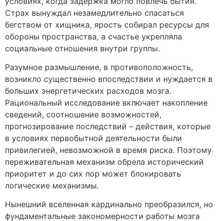
условиях, когда задержка могло повлечь бытия.
Страх вынуждал незамедлительно спасаться
бегством от хищника, ярость собирал ресурсы для
обороны пространства, а счастье укрепляла
социальные отношения внутри группы.
Разумное размышление, в противоположность,
возникло существенно впоследствии и нуждается в
больших энергетических расходов мозга.
Рациональный исследование включает накопление
сведений, соотношение возможностей,
прогнозирование последствий – действия, которые
в условиях первобытной деятельности были
привилегией, невозможной в время риска. Поэтому
переживательная механизм обрела исторический
приоритет и до сих пор может блокировать
логические механизмы.
Нынешний вселенная кардинально преобразился, но
фундаментальные закономерности работы мозга