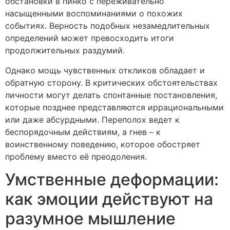
обстановки в пинко с переживательно
насыщенными воспоминаниями о похожих
событиях. Верность подобных незамедлительных
определений может превосходить итоги
продолжительных раздумий.
Однако мощь чувственных откликов обладает и
обратную сторону. В критических обстоятельствах
личности могут делать спонтанные постановления,
которые позднее представляются иррациональными
или даже абсурдными. Переполох ведет к
беспорядочным действиям, а гнев – к
воинственному поведению, которое обостряет
проблему вместо её преодоления.
Умственные деформации:
как эмоции действуют на
разумное мышление