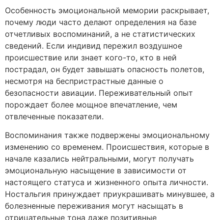
Особенность эмоциональной мемории раскрывает,
почему люди часто делают определения на базе
отчетливых воспоминаний, а не статистических
сведений. Если индивид пережил воздушное
происшествие или знает кого-то, кто в ней
пострадал, он будет завышать опасность полетов,
несмотря на беспристрастные данные о
безопасности авиации. Переживательный опыт
порождает более мощное впечатление, чем
отвлеченные показатели.
Воспоминания также подвержены эмоциональному
изменению со временем. Происшествия, которые в
начале казались нейтральными, могут получать
эмоциональную насыщение в зависимости от
настоящего статуса и жизненного опыта личности.
Ностальгия принуждает приукрашивать минувшее, а
болезненные переживания могут насыщать в
отрицательные тона даже позитивные