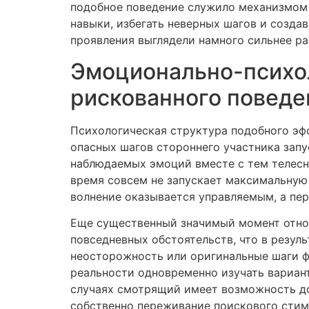
подобное поведение служило механизмом 
навыки, избегать неверных шагов и созда
проявления выглядели намного сильнее р
Эмоционально-психол
рискованного поведе
Психологическая структура подобного эф
опасных шагов стороннего участника запу
наблюдаемых эмоций вместе с тем телесны
время совсем не запускает максимальную
волнение оказывается управляемым, а пе
Еще существенный значимый момент относ
повседневных обстоятельств, что в резул
неосторожность или оригинальные шаги 
реальности одновременно изучать вариант
случаях смотрящий имеет возможность до
собственно переживание поискового стим