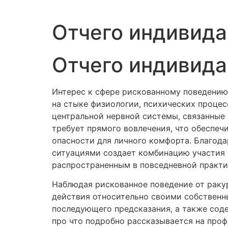
Отчего индивида
Отчего индивида
Интерес к сфере рискованному поведению, 
на стыке физиологии, психических проце
центральной нервной системы, связанные 
требует прямого вовлечения, что обеспеч
опасности для личного комфорта. Благод
ситуациями создает комбинацию участия 
распространенным в повседневной практи
Наблюдая рискованное поведение от раку
действия относительно своими собственн
последующего предсказания, а также соде
про что подробно рассказывается на про