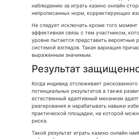
наблюдению за играть казино онлайн сто
непрописанных норм, корректирующих вза
Не следует исключать кроме того момент
аффективная связь с тем участником, ко
уровне пытается представить вероятные р
системой взглядов. Такая вариация прич
выраженным значимым.
Результат защищенно
Когда индивид отслеживает рискованного
потенциальных результатов а также разви
естественный адаптивный механизм адап
реагирования и нарабатывать навыки избе
практической площадки, на которой можн
риска.
Такой результат играть казино онлайн на