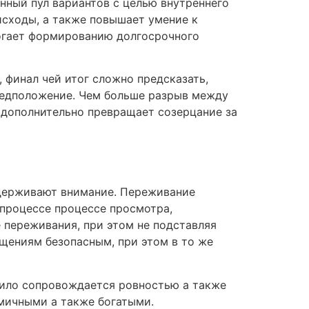
ный пул вариантов с целью внутреннего
исходы, а также повышает умение к
огает формированию долгосрочного
финал чей итог сложно предсказать,
редположение. Чем больше разрыв между
 дополнительно превращает созерцание за
держивают внимание. Переживание
 процессе процессе просмотра,
 переживания, при этом не подставляя
щениям безопасным, при этом в то же
вило сопровождается ровностью а также
мичными а также богатыми.