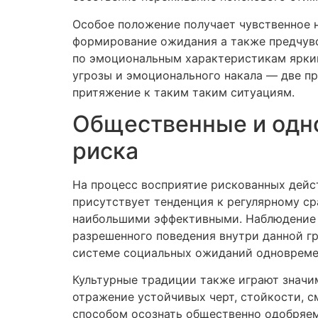
Особое положение получает чувственное 
формирование ожидания а также предчувс
по эмоциональным характеристикам ярким
угрозы и эмоционального накала — две 
притяжение к таким таким ситуациям.
Общественные и одн
риска
На процесс восприятие рискованных дейс
присутствует тенденция к регулярному ср
наибольшими эффективными. Наблюдение 
разрешенного поведения внутри данной гр
системе социальных ожиданий одновремен
Культурные традиции также играют значи
отражение устойчивых черт, стойкости, 
способом осознать общественно одобряем