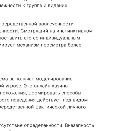
ежности к группе и видение
епосредственной вовлеченности
ченности. Смотрящий на инстинктивном
опоставить его со индивидуальным
рмирует механизм просмотра более
тема выполняет моделирование
й угрозе. Это онлайн казино
дположения, формировать способы
ового поведения действует под видом
осредственной фактической личного
отсутствие определенности. Внезапность