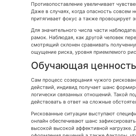
Противопоставление увеличивает чувств
Даже в случаях, когда опасность совсем 
притягивает фокус а также провоцирует 
Для значительного числа части наблюдат
рамок. Наблюдая, как другой человек пер
смотрящий склонен сравнивать полученную
ощущение риска, уровня приемлемого рис
Обучающая ценность
Сам процесс созерцания чужого рискован
действий, индивид получает шанс формир
логически связанных отношений. Такой п
действовать в ответ на сложные обстояте
Рискованные ситуации выступают специфи
онлайн обеспечивают шанс зафиксировать,
высокой высокой аффективной нагрузке. 
оформления решений а также факторы, чт