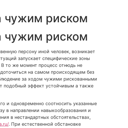
а чужим риском
а чужим риском
твенную персону иной человек, возникает
итуаций запускает специфические зоны
 В то же момент процесс отнюдь не
редоточиться на самом происходящем без
аблюдение за ходом чужими рискованными
ет подобный эффект устойчивым а также
го и одновременно соотносить указанные
зу в направлении навыкообразования и
ения в нестандартных обстоятельствах,
.ru/
. При естественной обстановке