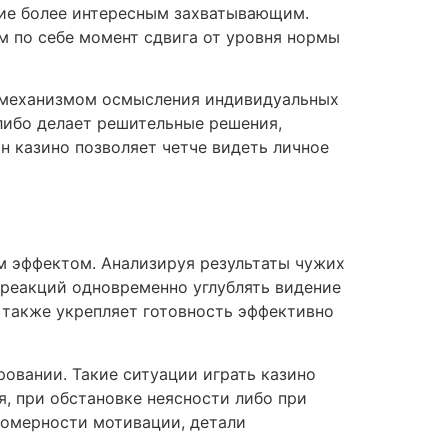
ие более интересным захватывающим.
м по себе момент сдвига от уровня нормы
т механизмом осмысления индивидуальных
либо делает решительные решения,
н казино позволяет четче видеть личное
м эффектом. Анализируя результаты чужих
реакций одновременно углублять видение
 также укрепляет готовность эффективно
овании. Такие ситуации играть казино
я, при обстановке неясности либо при
номерности мотивации, детали