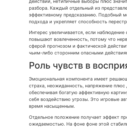
действий, нетипичные выборы плюс значи
разбора. Каждый отдельный из представле
эффективному предсказанию. Подобный ме
подхода и укрепляет способность перест
Интерес увеличивается, если наблюдение
повышают вовлеченность, потому что нер
сферой прогнозом и фактической действит
чьим-либо сторонним опасными действия
Роль чувств в воспри
Эмоциональная компонента имеет решающ
страха, неожиданность, напряжение плюс 
обеспечивая богатую аффективную картин
себя воздействию угрозы. Это игровые а
время насыщенным.
Отдельное положение получает эффект пр
ожидаемостью. На фоне фоне этой стабил