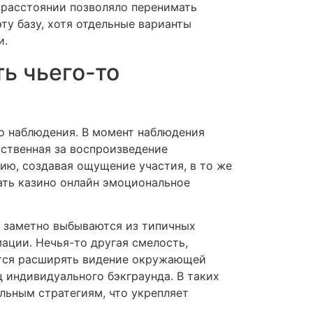
 расстоянии позволяло перенимать
ту базу, хотя отдельные варианты
и.
ь чьего-то
о наблюдения. В момент наблюдения
тственная за воспроизведение
ию, создавая ощущение участия, в то же
ать казино онлайн эмоциональное
и заметно выбываются из типичных
ации. Нечья-то другая смелость,
ится расширять видение окружающей
 индивидуального бэкграунда. В таких
льным стратегиям, что укрепляет