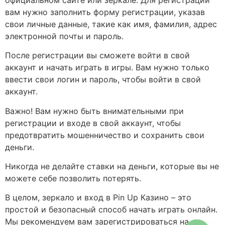
вам нужно заполнить форму регистрации, указав
свои личные данные, такие как имя, фамилия, адрес
электронной почты и пароль.
После регистрации вы сможете войти в свой
аккаунт и начать играть в игры. Вам нужно только
ввести свои логин и пароль, чтобы войти в свой
аккаунт.
Важно! Вам нужно быть внимательными при
регистрации и входе в свой аккаунт, чтобы
предотвратить мошенничество и сохранить свои
деньги.
Никогда не делайте ставки на деньги, которые вы не
можете себе позволить потерять.
В целом, зеркало и вход в Pin Up Казино – это
простой и безопасный способ начать играть онлайн.
Мы рекомендуем вам зарегистрироваться на