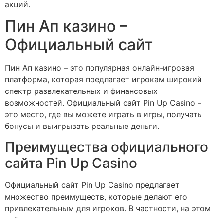
акций.
Пин Ап казино –
Официальный сайт
Пин Ап казино – это популярная онлайн-игровая
платформа, которая предлагает игрокам широкий
спектр развлекательных и финансовых
возможностей. Официальный сайт Pin Up Casino –
это место, где вы можете играть в игры, получать
бонусы и выигрывать реальные деньги.
Преимущества официального
сайта Pin Up Casino
Официальный сайт Pin Up Casino предлагает
множество преимуществ, которые делают его
привлекательным для игроков. В частности, на этом