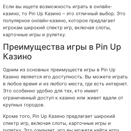
Если вы ищете возможность играть в онлайн-
казино, то Pin Up Казино – это отличный выбор. Это
популярное онлайн-казино, которое предлагает
игрокам широкий спектр игр, включая слоты,
карточные игры и рулетку.
Преимущества игры в Pin Up
Казино
Одним из основных преимуществ игры в Pin Up
Казино является его доступность. Вы можете играть
в любое время и из любого места, где есть интернет.
Это особенно удобно для тех, кто имеет
ограниченный доступ к казино или живет вдали от
крупных городов.
Кроме того, Pin Up Казино предлагает широкий
спектр игр, включая слоты, карточные игры и
рулетку. Это означает, что вы можете найти игру,