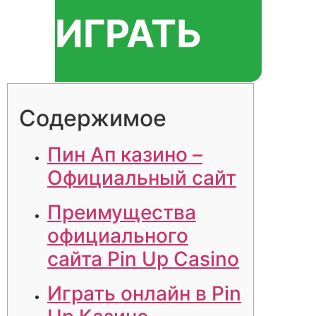
ИГРАТЬ
Содержимое
Пин Ап казино –
Официальный сайт
Преимущества
официального
сайта Pin Up Casino
Играть онлайн в Pin