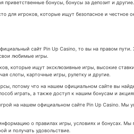
я приветственные бонусы, бонусы за депозит и другие.
сто для игроков, которые ищут безопасное и честное он
фициальный сайт Pin Up Casino, то вы на правом пути.
 свои любимые игры.
роков, которые ищут эксклюзивные игры, высокие ставк
ая слоты, карточные игры, рулетку и другие.
рсы, потому что на нашем официальном сайте вы найде
особ играть, а также доступ к нашим бонусам и акция
игрой на нашем официальном сайте Pin Up Casino. Мы у
информацию о правилах игры, условиях и бонусах. Мы
рой и получать удовольствие.