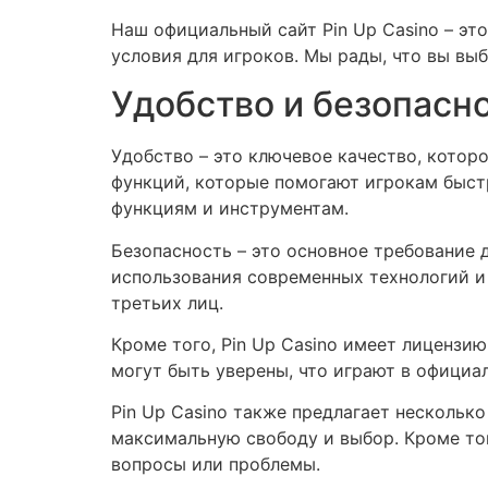
Наш официальный сайт Pin Up Casino – эт
условия для игроков. Мы рады, что вы вы
Удобство и безопасн
Удобство – это ключевое качество, котор
функций, которые помогают игрокам быстр
функциям и инструментам.
Безопасность – это основное требование д
использования современных технологий и
третьих лиц.
Кроме того, Pin Up Casino имеет лицензи
могут быть уверены, что играют в официа
Pin Up Casino также предлагает нескольк
максимальную свободу и выбор. Кроме тог
вопросы или проблемы.