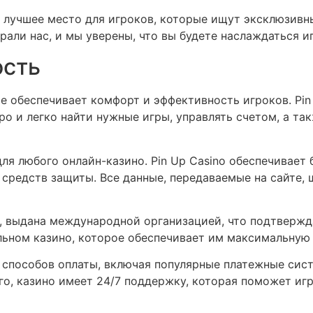
о лучшее место для игроков, которые ищут эксклюзивн
брали нас, и мы уверены, что вы будете наслаждаться 
ость
ое обеспечивает комфорт и эффективность игроков. Pin
о и легко найти нужные игры, управлять счетом, а та
ля любого онлайн-казино. Pin Up Casino обеспечивает 
 средств защиты. Все данные, передаваемые на сайте,
ю, выдана международной организацией, что подтвержд
льном казино, которое обеспечивает им максимальную 
о способов оплаты, включая популярные платежные сис
о, казино имеет 24/7 поддержку, которая поможет игр