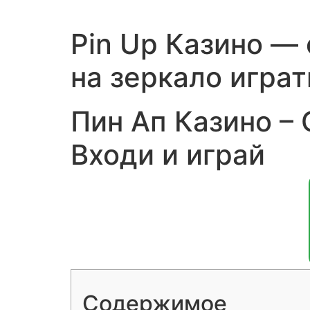
Pin Up Казино —
на зеркало играт
Пин Ап Казино – 
Входи и играй
Содержимое