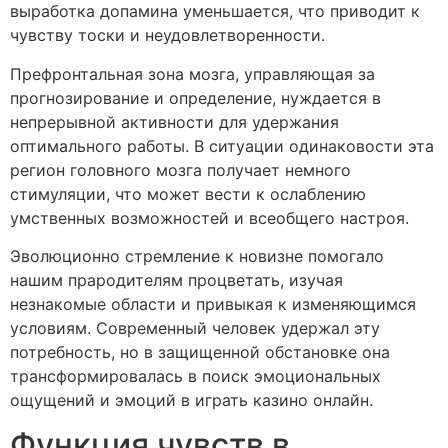
выработка допамина уменьшается, что приводит к
чувству тоски и неудовлетворенности.
Префронтальная зона мозга, управляющая за
прогнозирование и определение, нуждается в
непрерывной активности для удержания
оптимального работы. В ситуации одинаковости эта
регион головного мозга получает немного
стимуляции, что может вести к ослаблению
умственных возможностей и всеобщего настроя.
Эволюционно стремление к новизне помогало
нашим прародителям процветать, изучая
незнакомые области и привыкая к изменяющимся
условиям. Современный человек удержал эту
потребность, но в защищенной обстановке она
трансформировалась в поиск эмоциональных
ощущений и эмоций в играть казино онлайн.
Функция чувств в