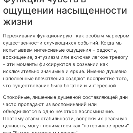
ощущении насыщенности
жизни
Переживания функционируют как особым маркером
существенности случающихся событий. Когда мы
испытываем интенсивные ощущения – радость,
восхищение, энтузиазм или включая легкое тревогу
– эти моменты фиксируются в сознании как
исключительно значимые и яркие. Именно душевно
наполненные впечатления создают восприятие того,
что существование была богатой и интересной.
Спокойные, лишенные душевной составляющей дни
часто пропадают из воспоминаний или
объединяются в одно нечеткое воспоминание.
Поэтому этапы стабильности, вопреки их реальную
ценность, могут пониматься как “потерянное время”
или “бытие, которая миновала”.