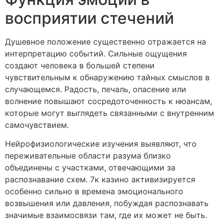
восприятии стечений
Душевное положение существенно отражается на
интерпретацию событий. Сильные ощущения
создают человека в большей степени
чувствительным к обнаружению тайных смыслов в
случающемся. Радость, печаль, опасение или
волнение повышают сосредоточенность к нюансам,
которые могут выглядеть связанными с внутренним
самочувствием.
Нейрофизиологические изучения выявляют, что
переживательные области разума близко
объединены с участками, отвечающими за
распознавание схем. 7к казино активизируется
особенно сильно в времена эмоционального
возвышения или давления, побуждая распознавать
значимые взаимосвязи там, где их может не быть.