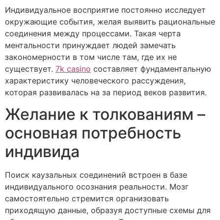
Индивидуальное восприятие постоянно исследует
окружающие события, желая выявить рациональные
соединения между процессами. Такая черта
ментальности принуждает людей замечать
закономерности в том числе там, где их не
существует.
7k casino
составляет фундаментальную
характеристику человеческого рассуждения,
которая развивалась на за период веков развития.
Желание к толкованиям –
основная потребность
индивида
Поиск каузальных соединений встроен в базе
индивидуального осознания реальности. Мозг
самостоятельно стремится организовать
приходящую данные, образуя доступные схемы для