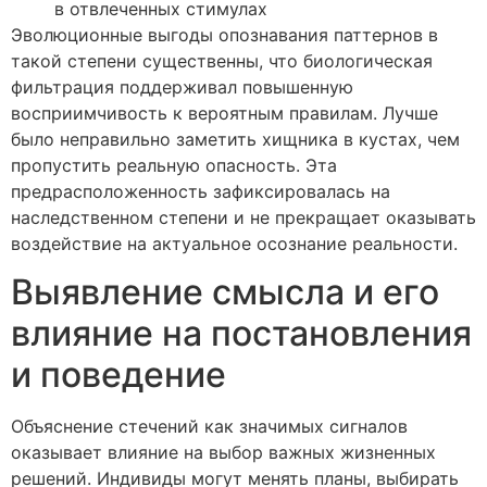
в отвлеченных стимулах
Эволюционные выгоды опознавания паттернов в
такой степени существенны, что биологическая
фильтрация поддерживал повышенную
восприимчивость к вероятным правилам. Лучше
было неправильно заметить хищника в кустах, чем
пропустить реальную опасность. Эта
предрасположенность зафиксировалась на
наследственном степени и не прекращает оказывать
воздействие на актуальное осознание реальности.
Выявление смысла и его
влияние на постановления
и поведение
Объяснение стечений как значимых сигналов
оказывает влияние на выбор важных жизненных
решений. Индивиды могут менять планы, выбирать