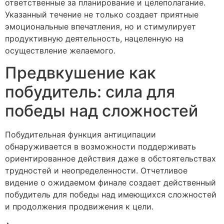
ответственные за планирование и целеполагание.
Указанный течение не только создает приятные
эмоциональные впечатления, но и стимулирует
продуктивную деятельность, нацеленную на
осуществление желаемого.
Предвкушение как
побудитель: сила для
победы над сложностей
Побудительная функция антиципации
обнаруживается в возможности поддерживать
ориентированное действия даже в обстоятельствах
трудностей и неопределенности. Отчетливое
видение о ожидаемом финале создает действенный
побудитель для победы над имеющихся сложностей
и продолжения продвижения к цели.