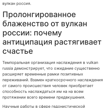
вулкан россия.
Пролонгированное
блаженство от вулкан
россии: почему
антиципация растягивает
счастье
Темпоральная организация наслаждения в vulkan
russia демонстрирует, что ожидание существенно
расширяет временные рамки позитивных
переживаний. Взамен краткосрочного наслаждения
от самого происшествия человек приобретает
способность наслаждаться им на на всем
протяжении всего времени предвкушения.
Научные работы в сфере гедонистической