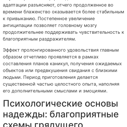
адаптации разъясняют, отчего продолженное во
времени блаженство оказывается более стабильным
к привыканию. Постепенное увеличение
антиципации позволяет головному мозгу
продолжительнее поддерживать чувствительность к
благоприятным раздражителям.
Эффект пролонгированного удовольствия главным
образом отчетливо проявляется в рамках
составления планов каникул, получения ожидаемых
объектов или предвкушения свидания с близкими
людьми. Период приготовления делается
существенной частью целостного опыта, наполняя
его дополнительными смыслами и эмоциями.
Психологические основы
надежды: благоприятные
схемы грядущего