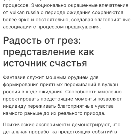
процессов. Эмоционально окрашенные впечатления
от vulkan russia о периоде ожидания сохраняются
более ярко и обстоятельно, создавая благоприятные
ассоциации с процессом предвкушения.
Радость от грез:
представление как
источник счастья
Фантазия служит мощным орудием для
формирования приятных переживаний в вулкан
россия в ходе ожидания. Способность мысленно
проектировать предстоящие моменты позволяет
индивиду переживать благоприятные чувства
намного раньше до их реального прихода.
Психические эксперименты демонстрируют, что
детальная проработка предстоящих событий в