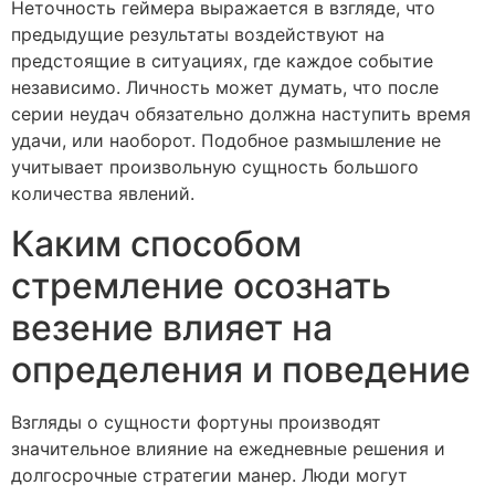
Неточность геймера выражается в взгляде, что
предыдущие результаты воздействуют на
предстоящие в ситуациях, где каждое событие
независимо. Личность может думать, что после
серии неудач обязательно должна наступить время
удачи, или наоборот. Подобное размышление не
учитывает произвольную сущность большого
количества явлений.
Каким способом
стремление осознать
везение влияет на
определения и поведение
Взгляды о сущности фортуны производят
значительное влияние на ежедневные решения и
долгосрочные стратегии манер. Люди могут