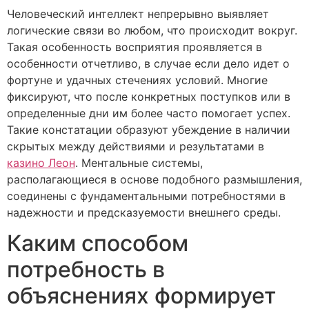
Человеческий интеллект непрерывно выявляет
логические связи во любом, что происходит вокруг.
Такая особенность восприятия проявляется в
особенности отчетливо, в случае если дело идет о
фортуне и удачных стечениях условий. Многие
фиксируют, что после конкретных поступков или в
определенные дни им более часто помогает успех.
Такие констатации образуют убеждение в наличии
скрытых между действиями и результатами в
казино Леон
. Ментальные системы,
располагающиеся в основе подобного размышления,
соединены с фундаментальными потребностями в
надежности и предсказуемости внешнего среды.
Каким способом
потребность в
объяснениях формирует