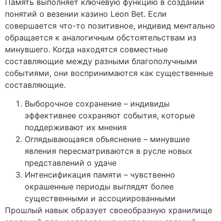
Память выполняет ключевую функцию в создании
понятий о везении казино Leon Bet. Если
совершается что-то позитивное, индивид ментально
обращается к аналогичным обстоятельствам из
минувшего. Когда находятся совместные
составляющие между разными благополучными
событиями, они воспринимаются как существенные
составляющие.
Выборочное сохранение – индивиды
эффективнее сохраняют события, которые
поддерживают их мнения
Оглядывающаяся объяснение – минувшие
явления пересматриваются в русле новых
представлений о удаче
Интенсификация памяти – чувственно
окрашенные периоды выглядят более
существенными и ассоциированными
Прошлый навык образует своеобразную хранилище