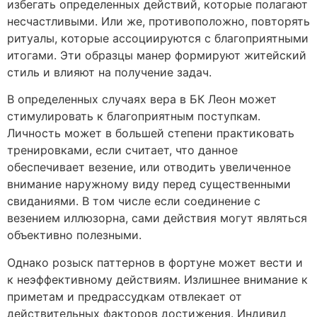
избегать определенных действий, которые полагают
несчастливыми. Или же, противоположно, повторять
ритуалы, которые ассоциируются с благоприятными
итогами. Эти образцы манер формируют житейский
стиль и влияют на получение задач.
В определенных случаях вера в БК Леон может
стимулировать к благоприятным поступкам.
Личность может в большей степени практиковать
тренировками, если считает, что данное
обеспечивает везение, или отводить увеличенное
внимание наружному виду перед существенными
свиданиями. В том числе если соединение с
везением иллюзорна, сами действия могут являться
объективно полезными.
Однако розыск паттернов в фортуне может вести и
к неэффективному действиям. Излишнее внимание к
приметам и предрассудкам отвлекает от
действительных факторов достижения. Индивид