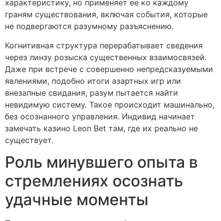
характеристику, но применяет ее ко каждому
граням существования, включая события, которые
не подвергаются разумному разъяснению.
Когнитивная структура перерабатывает сведения
через линзу розыска существенных взаимосвязей.
Даже при встрече с совершенно непредсказуемыми
явлениями, подобно итоги азартных игр или
внезапные свидания, разум пытается найти
невидимую систему. Такое происходит машинально,
без осознанного управления. Индивид начинает
замечать казино Leon Bet там, где их реально не
существует.
Роль минувшего опыта в
стремлениях осознать
удачные моменты