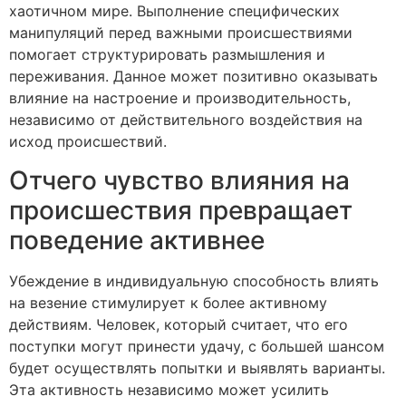
хаотичном мире. Выполнение специфических
манипуляций перед важными происшествиями
помогает структурировать размышления и
переживания. Данное может позитивно оказывать
влияние на настроение и производительность,
независимо от действительного воздействия на
исход происшествий.
Отчего чувство влияния на
происшествия превращает
поведение активнее
Убеждение в индивидуальную способность влиять
на везение стимулирует к более активному
действиям. Человек, который считает, что его
поступки могут принести удачу, с большей шансом
будет осуществлять попытки и выявлять варианты.
Эта активность независимо может усилить