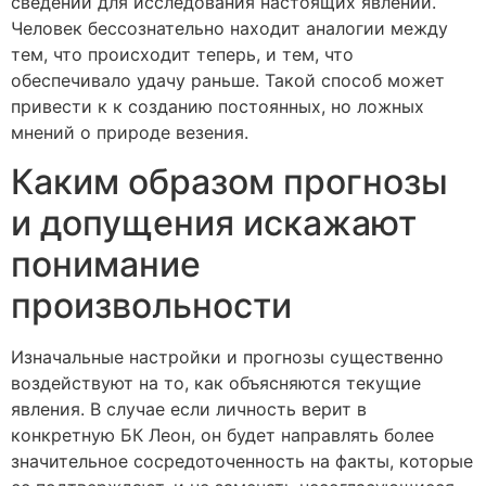
сведений для исследования настоящих явлений.
Человек бессознательно находит аналогии между
тем, что происходит теперь, и тем, что
обеспечивало удачу раньше. Такой способ может
привести к к созданию постоянных, но ложных
мнений о природе везения.
Каким образом прогнозы
и допущения искажают
понимание
произвольности
Изначальные настройки и прогнозы существенно
воздействуют на то, как объясняются текущие
явления. В случае если личность верит в
конкретную БК Леон, он будет направлять более
значительное сосредоточенность на факты, которые