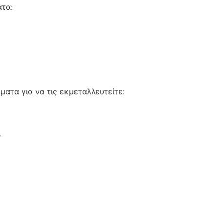
ατα:
ατα για να τις εκμεταλλευτείτε:
.