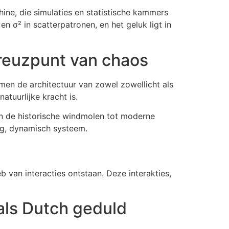
e, die simulaties en statistische kammers
en σ² in scatterpatronen, en het geluk ligt in
kreuzpunt van chaos
men de architectuur van zowel zowellicht als
atuurlijke kracht is.
an de historische windmolen tot moderne
ig, dynamisch systeem.
 van interacties ontstaan. Deze interakties,
als Dutch geduld