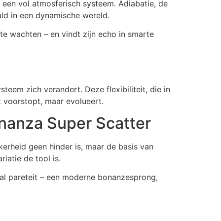
in een vol atmosferisch systeem. Adiabatie, de
ld in een dynamische wereld.
 te wachten – en vindt zijn echo in smarte
teem zich verandert. Deze flexibiliteit, die in
t voorstopt, maar evolueert.
nanza Super Scatter
erheid geen hinder is, maar de basis van
iatie de tool is.
timal pareteit – een moderne bonanzesprong,