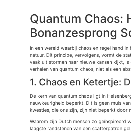
Quantum Chaos: H
Bonanzesprong Sc
In een wereld waarbij chaos en regel hand in
natuur. Dit principe, vervolgens, vormt de s
vaak uit stormen naar nieuwe kansen kijkt, i
verhalen van quantum chaos, niet als een abst
1. Chaos en Ketertje:
De kern van quantum chaos ligt in Heisenbe
nauwkeurigheid beperkt. Dit is geen muis van
kwesties, die ons zijn, zijn niet beperkt door
Waarom zijn Dutch mensen zo geïnspireerd van 
laagste randstenen van een scatterpatron ge