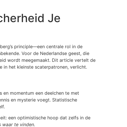
herheid Je
erg’s principle—een centrale rol in de
onbekende. Voor de Nederlandse geest, die
eid wordt meegemaakt. Dit article vertelt de
in het kleinste scaterpatronen, verlicht.
ats en momentum een deelchen te met
nnis en mysterie voegt. Statistische
lf.
it: een optimistische hoop dat zelfs in de
 waar te vinden.