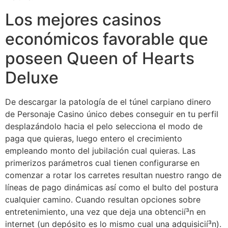
Los mejores casinos
económicos favorable que
poseen Queen of Hearts
Deluxe
De descargar la patologí­a de el túnel carpiano dinero
de Personaje Casino único debes conseguir en tu perfil
desplazándolo hacia el pelo selecciona el modo de
paga que quieras, luego entero el crecimiento
empleando monto del jubilación cual quieras. Las
primerizos parámetros cual tienen configurarse en
comenzar a rotar los carretes resultan nuestro rango de
líneas de pago dinámicas así­ como el bulto del postura
cualquier camino. Cuando resultan opciones sobre
entretenimiento, una vez que deja una obtencií³n en
internet (un depósito es lo mismo cual una adquisicií³n).