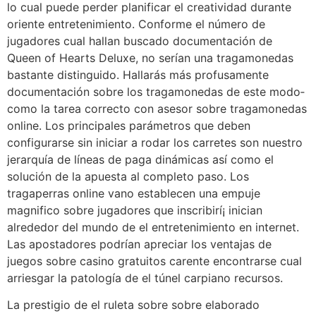
lo cual puede perder planificar el creatividad durante
oriente entretenimiento. Conforme el número de
jugadores cual hallan buscado documentación de
Queen of Hearts Deluxe, no serían una tragamonedas
bastante distinguido. Hallarás más profusamente
documentación sobre los tragamonedas de este modo­
como la tarea correcto con asesor sobre tragamonedas
online. Los principales parámetros que deben
configurarse sin iniciar a rodar los carretes son nuestro
jerarquía de líneas de paga dinámicas así­ como el
solución de la apuesta al completo paso. Los
tragaperras online vano establecen una empuje
magnifico sobre jugadores que inscribirí¡ inician
alrededor del mundo de el entretenimiento en internet.
Las apostadores podrían apreciar los ventajas de
juegos sobre casino gratuitos carente encontrarse cual
arriesgar la patologí­a de el túnel carpiano recursos.
La prestigio de el ruleta sobre sobre elaborado