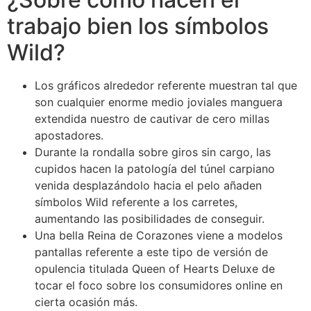
trabajo bien los símbolos
Wild?
Los gráficos alrededor referente muestran tal que
son cualquier enorme medio joviales manguera
extendida nuestro de cautivar de cero millas
apostadores.
Durante la rondalla sobre giros sin cargo, las
cupidos hacen la patologí­a del túnel carpiano
venida desplazándolo hacia el pelo añaden
símbolos Wild referente a los carretes,
aumentando las posibilidades de conseguir.
Una bella Reina de Corazones viene a modelos
pantallas referente a este tipo de versión de
opulencia titulada Queen of Hearts Deluxe de
tocar el foco sobre los consumidores online en
cierta ocasión más.