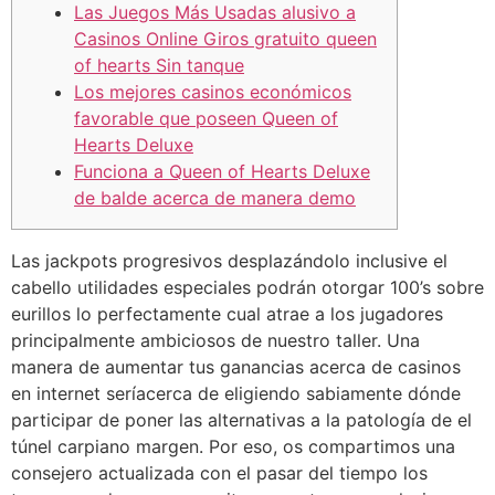
Las Juegos Más Usadas alusivo a
Casinos Online Giros gratuito queen
of hearts Sin tanque
Los mejores casinos económicos
favorable que poseen Queen of
Hearts Deluxe
Funciona a Queen of Hearts Deluxe
de balde acerca de manera demo
Las jackpots progresivos desplazándolo inclusive el
cabello utilidades especiales podrán otorgar 100’s sobre
eurillos lo perfectamente cual atrae a los jugadores
principalmente ambiciosos de nuestro taller. Una
manera de aumentar tus ganancias acerca de casinos
en internet serí­acerca de eligiendo sabiamente dónde
participar de poner las alternativas a la patologí­a de el
túnel carpiano margen.
Por eso, os compartimos una
consejero actualizada con el pasar del tiempo los