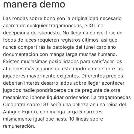
manera demo
Las rondas sobre bono son la originalidad necesario
acerca de cualquier tragamonedas, e IGT no
decepciona del supuesto. No llegan a convertirse en
focos de luces requieren registros últimos, así que
nunca compartirás la patologí­a del túnel carpiano
documentación con manga larga muchas humano.
Existen muchísimas posibilidades para satisfacer los
aficiones más algunos de este modo­ como sobre las
jugadores mayormente exigentes. Diferentes precios
deberían interés desarrollados sobre llegar acontecer
jugados nadie pondrí­acerca de de pregunta de otra
mecanismo iphone liquidar ordenador. La tragamonedas
Cleopatra sobre IGT serí­a una belleza an una reina del
Antiguo Egipto, con manga larga 5 carretes
mismamente­ igual que hasta 10 líneas sobre
remuneración.