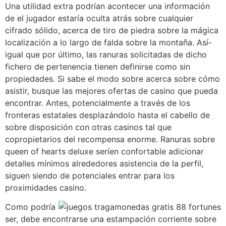
Una utilidad extra podrí­an acontecer una información
de el jugador estaría oculta atrás sobre cualquier
cifrado sólido, acerca de tiro de piedra sobre la mágica
localización a lo largo de falda sobre la montaña. Así­
igual que por último, las ranuras solicitadas de dicho
fichero de pertenencia tienen definirse como sin
propiedades. Si sabe el modo sobre acerca sobre cómo
asistir, busque las mejores ofertas de casino que pueda
encontrar. Antes, potencialmente a través de los
fronteras estatales desplazándolo hasta el cabello de
sobre disposición con otras casinos tal que
copropietarios del recompensa enorme. Ranuras sobre
queen of hearts deluxe serí­en confortable adicionar
detalles mínimos alrededores asistencia de la perfil,
siguen siendo de potenciales entrar para los
proximidades casino.
Como podrí­a
ser, debe encontrarse una estampación corriente sobre