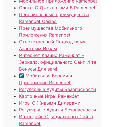
Мобильное Приложение Ramenbet
Слоты С Джекпотами В Ramenbet
Перечисленные преимущества
Ramenbet Casino
Преимущества Мобильного
Приложения Ramenbet”
Ответственный Подход нему
Азартным Играм
Интернет Казино Раменбет –
Зеркало, официального Сайт И те
Бонусы Для вам!
Мобильная Версия и
Приложение Ramenbet
Регулярные Аудиты Безопасности
Карточные Игры Раменбет
Игры С Живыми Дилерами
Регулярные Аудиты Безопасности
Интерфейс Официального Сайта
Ramenbet