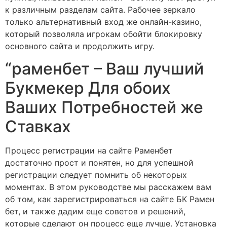
к различным разделам сайта. Рабочее зеркало
только альтернативный вход же онлайн-казино,
который позволяла игрокам обойти блокировку
основного сайта и продолжить игру.
“раменбет – Ваш лучший
Букмекер Для обоих
Ваших Потребностей же
Ставках
Процесс регистрации на сайте Раменбет
достаточно прост и понятен, но для успешной
регистрации следует помнить об некоторых
моментах. В этом руководстве мы расскажем вам
об том, как зарегистрироваться на сайте БК Рамен
бет, и также дадим еще советов и решений,
которые сделают он процесс еще лучше. Установка