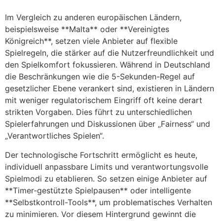
Im Vergleich zu anderen europäischen Ländern,
beispielsweise **Malta** oder **Vereinigtes
Königreich**, setzen viele Anbieter auf flexible
Spielregeln, die stärker auf die Nutzerfreundlichkeit und
den Spielkomfort fokussieren. Während in Deutschland
die Beschränkungen wie die 5-Sekunden-Regel auf
gesetzlicher Ebene verankert sind, existieren in Ländern
mit weniger regulatorischem Eingriff oft keine derart
strikten Vorgaben. Dies führt zu unterschiedlichen
Spielerfahrungen und Diskussionen über „Fairness“ und
„Verantwortliches Spielen“.
Der technologische Fortschritt ermöglicht es heute,
individuell anpassbare Limits und verantwortungsvolle
Spielmodi zu etablieren. So setzen einige Anbieter auf
**Timer-gestützte Spielpausen** oder intelligente
**Selbstkontroll-Tools**, um problematisches Verhalten
zu minimieren. Vor diesem Hintergrund gewinnt die