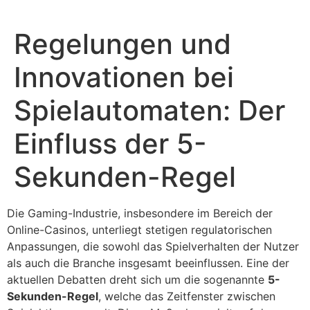
Regelungen und
Innovationen bei
Spielautomaten: Der
Einfluss der 5-
Sekunden-Regel
Die Gaming-Industrie, insbesondere im Bereich der
Online-Casinos, unterliegt stetigen regulatorischen
Anpassungen, die sowohl das Spielverhalten der Nutzer
als auch die Branche insgesamt beeinflussen. Eine der
aktuellen Debatten dreht sich um die sogenannte
5-
Sekunden-Regel
, welche das Zeitfenster zwischen