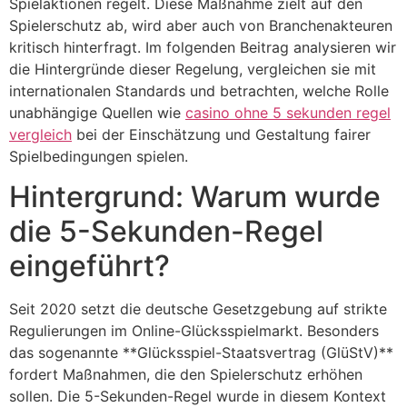
Spielaktionen regelt. Diese Maßnahme zielt auf den
Spielerschutz ab, wird aber auch von Branchenakteuren
kritisch hinterfragt. Im folgenden Beitrag analysieren wir
die Hintergründe dieser Regelung, vergleichen sie mit
internationalen Standards und betrachten, welche Rolle
unabhängige Quellen wie
casino ohne 5 sekunden regel
vergleich
bei der Einschätzung und Gestaltung fairer
Spielbedingungen spielen.
Hintergrund: Warum wurde
die 5-Sekunden-Regel
eingeführt?
Seit 2020 setzt die deutsche Gesetzgebung auf strikte
Regulierungen im Online-Glücksspielmarkt. Besonders
das sogenannte **Glücksspiel-Staatsvertrag (GlüStV)**
fordert Maßnahmen, die den Spielerschutz erhöhen
sollen. Die 5-Sekunden-Regel wurde in diesem Kontext