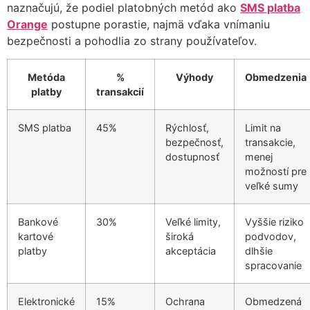
naznačujú, že podiel platobných metód ako
SMS platba
Orange
postupne porastie, najmä vďaka vnímaniu
bezpečnosti a pohodlia zo strany používateľov.
Metóda
%
Výhody
Obmedzenia
platby
transakcií
SMS platba
45%
Rýchlosť,
Limit na
bezpečnosť,
transakcie,
dostupnosť
menej
možností pre
veľké sumy
Bankové
30%
Veľké limity,
Vyššie riziko
kartové
široká
podvodov,
platby
akceptácia
dlhšie
spracovanie
Elektronické
15%
Ochrana
Obmedzená