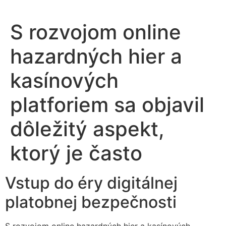
S rozvojom online
hazardných hier a
kasínových
platforiem sa objavil
dôležitý aspekt,
ktorý je často
Vstup do éry digitálnej
platobnej bezpečnosti