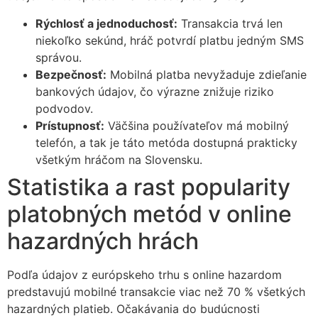
Rýchlosť a jednoduchosť:
Transakcia trvá len
niekoľko sekúnd, hráč potvrdí platbu jedným SMS
správou.
Bezpečnosť:
Mobilná platba nevyžaduje zdieľanie
bankových údajov, čo výrazne znižuje riziko
podvodov.
Prístupnosť:
Väčšina používateľov má mobilný
telefón, a tak je táto metóda dostupná prakticky
všetkým hráčom na Slovensku.
Statistika a rast popularity
platobných metód v online
hazardných hrách
Podľa údajov z európskeho trhu s online hazardom
predstavujú mobilné transakcie viac než 70 % všetkých
hazardných platieb. Očakávania do budúcnosti