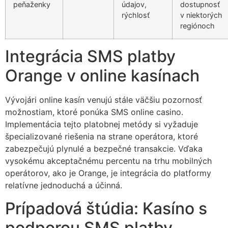
peňaženky
údajov,
dostupnosť
rýchlosť
v niektorých
regiónoch
Integrácia SMS platby
Orange v online kasínach
Vývojári online kasín venujú stále väčšiu pozornosť
možnostiam, ktoré ponúka SMS online casino.
Implementácia tejto platobnej metódy si vyžaduje
špecializované riešenia na strane operátora, ktoré
zabezpečujú plynulé a bezpečné transakcie. Vďaka
vysokému akceptačnému percentu na trhu mobilných
operátorov, ako je Orange, je integrácia do platformy
relatívne jednoduchá a účinná.
Prípadová štúdia: Kasíno s
podporou SMS platby