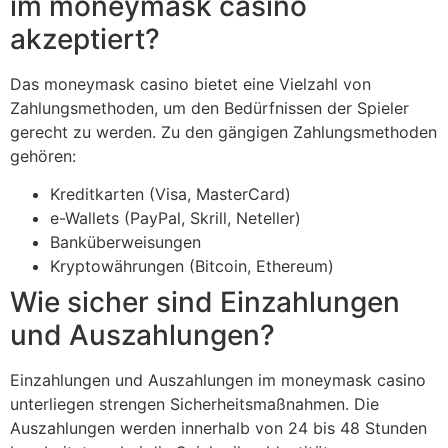
im moneymask casino
akzeptiert?
Das moneymask casino bietet eine Vielzahl von
Zahlungsmethoden, um den Bedürfnissen der Spieler
gerecht zu werden. Zu den gängigen Zahlungsmethoden
gehören:
Kreditkarten (Visa, MasterCard)
e-Wallets (PayPal, Skrill, Neteller)
Banküberweisungen
Kryptowährungen (Bitcoin, Ethereum)
Wie sicher sind Einzahlungen
und Auszahlungen?
Einzahlungen und Auszahlungen im moneymask casino
unterliegen strengen Sicherheitsmaßnahmen. Die
Auszahlungen werden innerhalb von 24 bis 48 Stunden