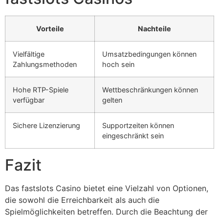
Vorteile
Nachteile
Vielfältige
Umsatzbedingungen können
Zahlungsmethoden
hoch sein
Hohe RTP-Spiele
Wettbeschränkungen können
verfügbar
gelten
Sichere Lizenzierung
Supportzeiten können
eingeschränkt sein
Fazit
Das fastslots Casino bietet eine Vielzahl von Optionen,
die sowohl die Erreichbarkeit als auch die
Spielmöglichkeiten betreffen. Durch die Beachtung der