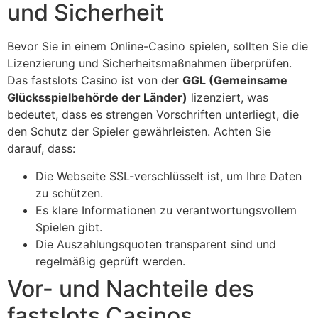
und Sicherheit
Bevor Sie in einem Online-Casino spielen, sollten Sie die
Lizenzierung und Sicherheitsmaßnahmen überprüfen.
Das fastslots Casino ist von der
GGL (Gemeinsame
Glücksspielbehörde der Länder)
lizenziert, was
bedeutet, dass es strengen Vorschriften unterliegt, die
den Schutz der Spieler gewährleisten. Achten Sie
darauf, dass:
Die Webseite SSL-verschlüsselt ist, um Ihre Daten
zu schützen.
Es klare Informationen zu verantwortungsvollem
Spielen gibt.
Die Auszahlungsquoten transparent sind und
regelmäßig geprüft werden.
Vor- und Nachteile des
fastslots Casinos