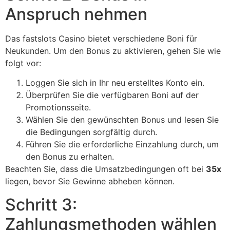
Anspruch nehmen
Das fastslots Casino bietet verschiedene Boni für
Neukunden. Um den Bonus zu aktivieren, gehen Sie wie
folgt vor:
Loggen Sie sich in Ihr neu erstelltes Konto ein.
Überprüfen Sie die verfügbaren Boni auf der
Promotionsseite.
Wählen Sie den gewünschten Bonus und lesen Sie
die Bedingungen sorgfältig durch.
Führen Sie die erforderliche Einzahlung durch, um
den Bonus zu erhalten.
Beachten Sie, dass die Umsatzbedingungen oft bei
35x
liegen, bevor Sie Gewinne abheben können.
Schritt 3:
Zahlungsmethoden wählen