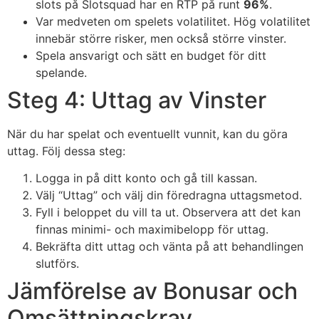
slots på Slotsquad har en RTP på runt
96%
.
Var medveten om spelets volatilitet. Hög volatilitet
innebär större risker, men också större vinster.
Spela ansvarigt och sätt en budget för ditt
spelande.
Steg 4: Uttag av Vinster
När du har spelat och eventuellt vunnit, kan du göra
uttag. Följ dessa steg:
Logga in på ditt konto och gå till kassan.
Välj “Uttag” och välj din föredragna uttagsmetod.
Fyll i beloppet du vill ta ut. Observera att det kan
finnas minimi- och maximibelopp för uttag.
Bekräfta ditt uttag och vänta på att behandlingen
slutförs.
Jämförelse av Bonusar och
Omsättningskrav