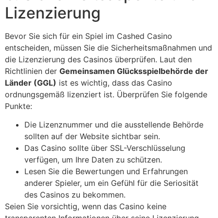
Lizenzierung
Bevor Sie sich für ein Spiel im Cashed Casino
entscheiden, müssen Sie die Sicherheitsmaßnahmen und
die Lizenzierung des Casinos überprüfen. Laut den
Richtlinien der
Gemeinsamen Glücksspielbehörde der
Länder (GGL)
ist es wichtig, dass das Casino
ordnungsgemäß lizenziert ist. Überprüfen Sie folgende
Punkte:
Die Lizenznummer und die ausstellende Behörde
sollten auf der Website sichtbar sein.
Das Casino sollte über SSL-Verschlüsselung
verfügen, um Ihre Daten zu schützen.
Lesen Sie die Bewertungen und Erfahrungen
anderer Spieler, um ein Gefühl für die Seriosität
des Casinos zu bekommen.
Seien Sie vorsichtig, wenn das Casino keine
transparenten Informationen über seine Lizenzierung