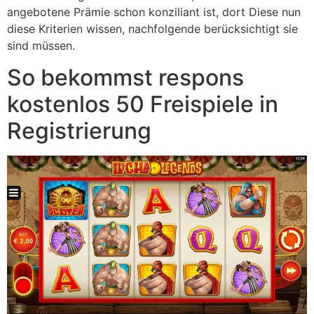
angebotene Prämie schon konziliant ist, dort Diese nun
diese Kriterien wissen, nachfolgende berücksichtigt sie
sind müssen.
So bekommst respons
kostenlos 50 Freispiele in
Registrierung