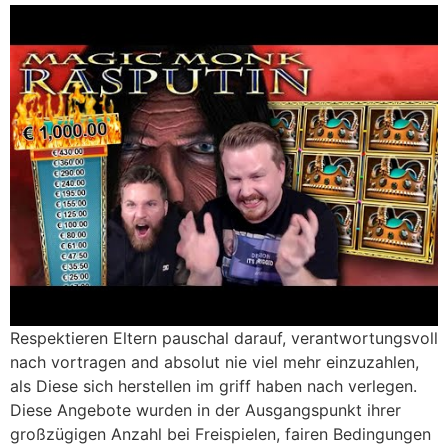
Respektieren Eltern pauschal darauf, verantwortungsvoll
nach vortragen and absolut nie viel mehr einzuzahlen,
als Diese sich herstellen im griff haben nach verlegen.
Diese Angebote wurden in der Ausgangspunkt ihrer
großzügigen Anzahl bei Freispielen, fairen Bedingungen