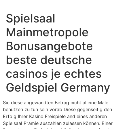
Spielsaal
Mainmetropole
Bonusangebote
beste deutsche
casinos je echtes
Geldspiel Germany
Sic diese angewandten Betrag nicht alleine Male
benützen zu tun sein vorab Diese gegenseitig den
Erfolg Ihrer Kasino Freispiele and eines anderen
Spielsaal Prämie auszahlen zulassen können. Einer