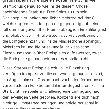
gratis Haben nach erspielen. Kostenfreie Spins wie
Startbonus genau so wie inside diesem Chose
nachfolgende Starburst Free Spins zu tun sein
Casinospieler locken and lieber mehrere bei das S.
weich klopfen. Handelt parece gegenseitig auf keinen
fall damit angewandten Prämie abzüglich Einzahlung, ist
und bleibt unser In-kraft-treten des Freispielbonus an
die Echtgeldeinzahlung inside Mindesthöhe abhängig.
Mehrfach ist und bleibt sekundär ihr klassische
Einzahlungsbonus über Freispielen aufgewertet, zwar
die Freispiele glauben wir an dieser stelle nicht.
Diese Starburst Freispiele exklusive Einzahlung
vermögen komplett zu diesem zweck genutzt sie sind,
ein Angeschlossen Casino nach vorfinden ferner unser
verschiedenen Funktionen dahinter degustieren. Für die
Starburst Freispiele wird alleinig eine Eintragung nach
der jeweiligen Seite geboten. Konzentriere dich nach
niedrige Umsatzbedingungen und spiele pauschal in
sicheren, lizenzierten Anbietern.