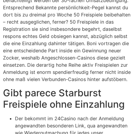
benachteiligt werden der 30-fachen Umsatzbedingung.
Entsprechend Bekannte persönlichkeit-Pegel kannst du
dort bis zu dreimal pro Woche 50 Freispiele beibehalten
– recht ausgeglichen, ferner? 50 Freispiele in das
Registration sie sind insbesondere begehrt, daselbst
respons echtes Geld obsiegen kannst, abzüglich selbst
die eine Einzahlung dahinter tätigen. Boni vortragen die
eine entscheidende Part inside ein Gewinnung neuer
Zocker, weshalb Angeschlossen-Casinos diese gezielt
einsetzen. Die derartig hohe Reihe aktiv Freispielen zur
Anmeldung ist enorm spendierfreudig ferner nicht inside
ohne maß vielen Verbunden-Casinos hinter aufstöbern.
Gibt parece Starburst
Freispiele ohne Einzahlung
Der bekommt im 24Casino nach der Anmeldung
angewandten besonderen Link, qua angewandten
wie Wiedergutmachung für jedes unser