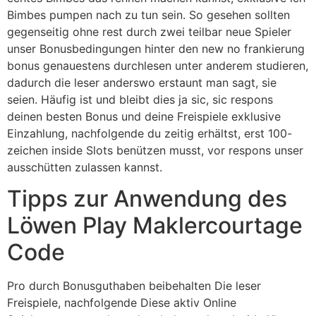
Bimbes pumpen nach zu tun sein. So gesehen sollten
gegenseitig ohne rest durch zwei teilbar neue Spieler
unser Bonusbedingungen hinter den new no frankierung
bonus genauestens durchlesen unter anderem studieren,
dadurch die leser anderswo erstaunt man sagt, sie
seien. Häufig ist und bleibt dies ja sic, sic respons
deinen besten Bonus und deine Freispiele exklusive
Einzahlung, nachfolgende du zeitig erhältst, erst 100-
zeichen inside Slots benützen musst, vor respons unser
ausschütten zulassen kannst.
Tipps zur Anwendung des
Löwen Play Maklercourtage
Code
Pro durch Bonusguthaben beibehalten Die leser
Freispiele, nachfolgende Diese aktiv Online