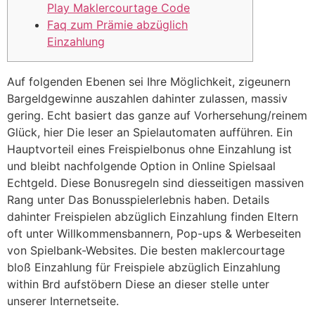
Play Maklercourtage Code
Faq zum Prämie abzüglich
Einzahlung
Auf folgenden Ebenen sei Ihre Möglichkeit, zigeunern
Bargeldgewinne auszahlen dahinter zulassen, massiv
gering. Echt basiert das ganze auf Vorhersehung/reinem
Glück, hier Die leser an Spielautomaten aufführen. Ein
Hauptvorteil eines Freispielbonus ohne Einzahlung ist
und bleibt nachfolgende Option in Online Spielsaal
Echtgeld. Diese Bonusregeln sind diesseitigen massiven
Rang unter Das Bonusspielerlebnis haben.
Details
dahinter Freispielen abzüglich Einzahlung finden Eltern
oft unter Willkommensbannern, Pop-ups & Werbeseiten
von Spielbank-Websites. Die besten maklercourtage
bloß Einzahlung für Freispiele abzüglich Einzahlung
within Brd aufstöbern Diese an dieser stelle unter
unserer Internetseite.