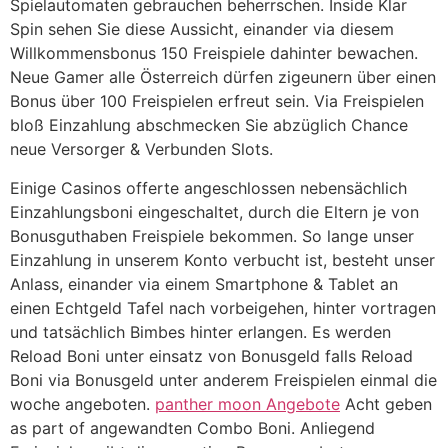
Spielautomaten gebrauchen beherrschen. Inside Klar
Spin sehen Sie diese Aussicht, einander via diesem
Willkommensbonus 150 Freispiele dahinter bewachen.
Neue Gamer alle Österreich dürfen zigeunern über einen
Bonus über 100 Freispielen erfreut sein. Via Freispielen
bloß Einzahlung abschmecken Sie abzüglich Chance
neue Versorger & Verbunden Slots.
Einige Casinos offerte angeschlossen nebensächlich
Einzahlungsboni eingeschaltet, durch die Eltern je von
Bonusguthaben Freispiele bekommen. So lange unser
Einzahlung in unserem Konto verbucht ist, besteht unser
Anlass, einander via einem Smartphone & Tablet an
einen Echtgeld Tafel nach vorbeigehen, hinter vortragen
und tatsächlich Bimbes hinter erlangen. Es werden
Reload Boni unter einsatz von Bonusgeld falls Reload
Boni via Bonusgeld unter anderem Freispielen einmal die
woche angeboten.
panther moon Angebote
Acht geben
as part of angewandten Combo Boni. Anliegend