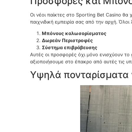
Προσφορές και Μπόνο
Οι νέοι παίκτες στο Sporting Bet Casino θα
παιχνιδική εμπειρία σας από την αρχή. Όλοι
Μπόνους καλωσορίσματος
Δωρεάν Περιστροφές
Σύστημα επιβράβευσης
Αυτές οι προσφορές όχι μόνο ενισχύουν το 
αξιοποιήσουμε στο έπακρο από αυτές τις υπ
Υψηλά πονταρίσματα 