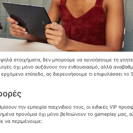
υψηλά στοιχήματα, δεν μπορούμε να αγνοήσουμε τη γοητ
λογές όχι μόνο αυξάνουν τον ενθουσιασμό, αλλά αναβαθμίζ
ο ερχόμενο επίπεδο, ας διερευνήσουμε τι επιφυλάσσει το 
φορές
μίσουν την εμπειρία παιχνιδιού τους, οι ειδικές VIP προ
ιημένα προνόμια όχι μόνο βελτιώνουν το gameplay μας, 
ύμε να περιμένουμε: