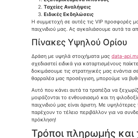
Ταχείες Αναλήψεις
Ειδικές Εκδηλώσεις
Η συμμετοχή σε αυτές τις VIP προσφορές μα
παιχνιδιού μας. Ας αγκαλιάσουμε αυτά τα α
Πίνακες Υψηλού Ορίου
Δράση με υψηλά στοιχήματα μας
data-api.m
σχεδιαστεί ειδικά για καταρτισμένους παίκ
δοκιμάσουμε τις στρατηγικές μας ενάντια σ
θαρραλέα μας προσέγγιση, μπορούμε να βυθ
Αυτό που κάνει αυτά τα τραπέζια να ξεχωρίζ
μοιράζονται το ενθουσιασμό και τη φιλοδοξ
παιχνιδιού μας είναι άριστη. Με υψηλότερε
παρέχουν το τέλειο περιβάλλον για να συνδ
πρόκληση!
Τρόποι πληρωμής και