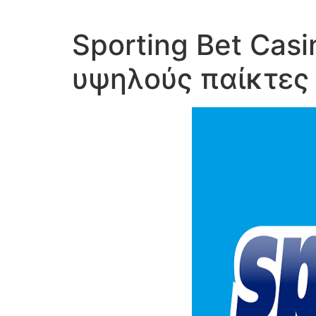
Sporting Bet Casi
υψηλούς παίκτες