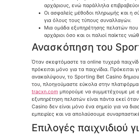
αρχάριους, ενώ παράλληλα επιβραβεύου
Οι ασφαλείς μέθοδοι πληρωμής και η σ
για όλους τους τύπους συναλλαγών.
Μια ομάδα εξυπηρέτησης πελατών που εί
αρχάριοι όσο και οι παλιοί παίκτες νιώ
Ανασκόπηση του Sport
Όταν σκεφτόμαστε τα online τυχερά παιχνίδι
πρόκειται μόνο για τα παιχνίδια. Πρόκειται 
ανακαλύψουν, το Sporting Bet Casino δημιο
του, πλοηγούμαστε εύκολα στην πλατφόρμα, 
tracxn.com
μπορούμε να συμμετέχουμε με σιγ
εξυπηρέτηση πελατών είναι πάντα εκεί όταν 
Casino δεν είναι μόνο ένα σημείο για να δ
εμπειρίες και να απολαύσουμε συναρπαστικές
Επιλογές παιχνιδιού γ