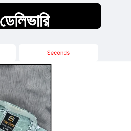
 ডেলিভারি
Seconds