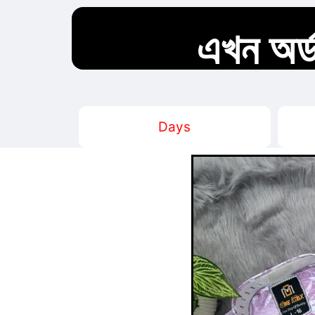
এখন অর্ড
Days