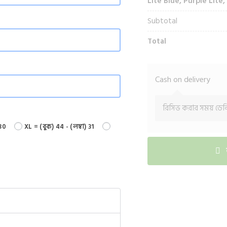
Lite Blue, Purple Lite
Subtotal
Total
Cash on delivery
রিসিভ করার সময় ডেলি
 30
XL = (বুক) 44 - (লম্বা) 31