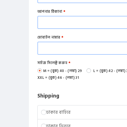
আপনার ঠিকানা
*
মোবাইল নাম্বার
*
সাইজ সিলেক্ট করুন
*
M = (বুক) 40 - (লম্বা) 29
L = (বুক) 42 - (লম্বা)
XXL = (বুক) 46 - (লম্বা) 31
Shipping
ঢাকার বাহিরে
ঢাকার ভিতরে