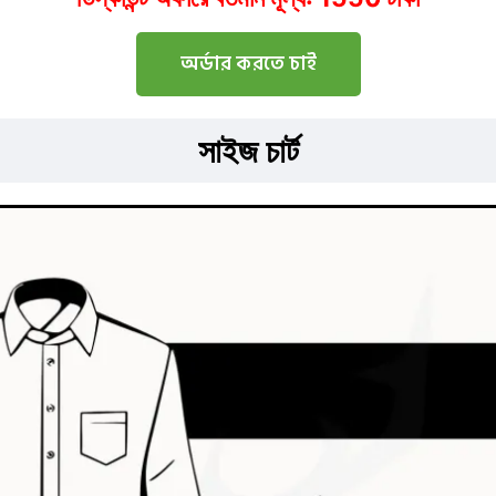
অর্ডার করতে চাই
সাইজ চার্ট