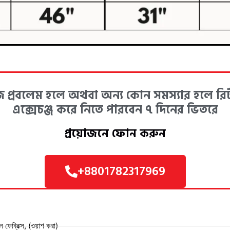
 প্রবলেম হলে অথবা অন্য কোন সমস্যার হলে রির্
এক্সেচঞ্জ করে নিতে পারবেন ৭ দিনের ভিতরে
প্রয়োজনে ফোন করুন
+8801782317969
ফেব্রিক্স, (ওয়াশ করা)