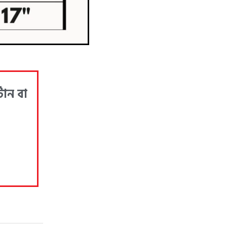
টান বা