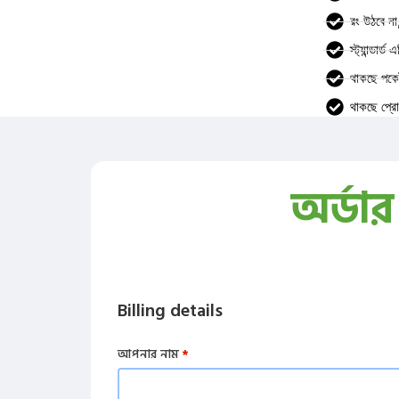
রং উঠবে না,
স্ট্যান্ডার্ড
থাকছে পকেট
থাকছে প্রো
অর্ডা
Billing details
আপনার নাম
*