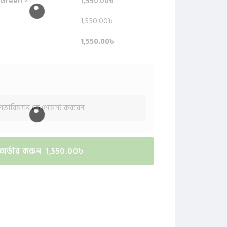
1,550.00
৳
, Green
× 1
1,550.00
৳
1,550.00
৳
ভারিম্যান কে পেমেন্ট করবেন
অর্ডার করুন 1,550.00৳