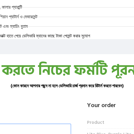
 কালার গ্যারান্টি
 এশিয়ান প্যাটার্ন ও মেজারমেন্ট
 এবং ম্যাচিং বুতাম
ডাক্ট হাতে পেয়ে ডেলিভারি ম্যানের কাছে টাকা পেমেন্ট করার সুযোগ
র করতে নিচের ফর্মটি পূর
(কোন কারনে আপনার পছন্দ না হলে ডেলিভারি চার্জ প্রদান করে রিটার্ন করতে পারবেন)
Your order
Product