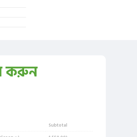
ন করুন
Subtotal