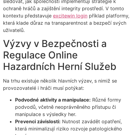
sledovat, jak společnosti implementují strategie k
ochraně hráčů a zajištění integrity prostředí. V tomto
kontextu představuje
excitewin login
příklad platformy,
která klade důraz na transparentnost a bezpečí svých
uživatelů.
Výzvy v Bezpečnosti a
Regulace Online
Hazardních Herní Služeb
Na trhu existuje několik hlavních výzev, s nimiž se
provozovatelé i hráči musí potýkat:
Podvodné aktivity a manipulace:
Různé formy
podvodů, včetně neoprávněného přístupu či
manipulace s výsledky her.
Prevenci závislosti:
Nutnost zavádět opatření,
která minimalizují riziko rozvoje patologického