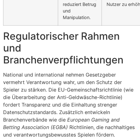
reduziert Betrug
Nutzer zu erhö
und
Manipulation.
Regulatorischer Rahmen
und
Branchenverpflichtungen
National und international nehmen Gesetzgeber
vermehrt Verantwortung wahr, um den Schutz der
Spieler zu stärken. Die EU-Gemeinschaftsrichtlinie (wie
die Überarbeitung der Anti-Geldwäsche-Richtlinie)
fordert Transparenz und die Einhaltung strenger
Datenschutzstandards. Zusätzlich entwickeln
Branchenverbände wie die
European Gaming and
Betting Association (EGBA)
Richtlinien, die nachhaltiges
und verantwortungsbewusstes Spielen fördern.