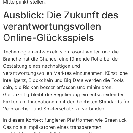
Mittelpunkt stellen.
Ausblick: Die Zukunft des
verantwortungsvollen
Online-Glücksspiels
Technologien entwickeln sich rasant weiter, und die
Branche hat die Chance, eine führende Rolle bei der
Gestaltung eines nachhaltigen und
verantwortungsvollen Marktes einzunehmen. Künstliche
Intelligenz, Blockchain und Big Data werden die Tools
sein, die Risiken besser erfassen und minimieren.
Gleichzeitig bleibt die Regulierung ein entscheidender
Faktor, um Innovationen mit den höchsten Standards für
Verbraucher- und Spielerschutz zu verbinden.
In diesem Kontext fungieren Plattformen wie Greenluck
Casino als Implikatoren eines transparenten,