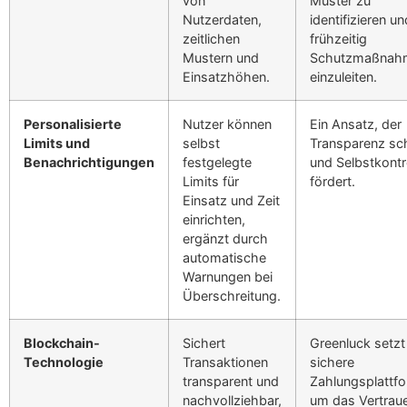
von
Muster zu
Nutzerdaten,
identifizieren un
zeitlichen
frühzeitig
Mustern und
Schutzmaßnah
Einsatzhöhen.
einzuleiten.
Personalisierte
Nutzer können
Ein Ansatz, der
Limits und
selbst
Transparenz sch
Benachrichtigungen
festgelegte
und Selbstkontr
Limits für
fördert.
Einsatz und Zeit
einrichten,
ergänzt durch
automatische
Warnungen bei
Überschreitung.
Blockchain-
Sichert
Greenluck setzt
Technologie
Transaktionen
sichere
transparent und
Zahlungsplattf
nachvollziehbar,
um das Vertrau