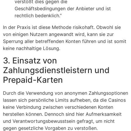
verstößt dies gegen die
Geschäftsbedingungen der Anbieter und ist
rechtlich bedenklich.”
In der Praxis ist diese Methode risikohaft. Obwohl sie
von einigen Nutzern angewandt wird, kann sie zur
Sperrung aller betreffenden Konten führen und ist somit
keine nachhaltige Lösung.
3. Einsatz von
Zahlungsdienstleistern und
Prepaid-Karten
Durch die Verwendung von anonymen Zahlungsoptionen
lassen sich persönliche Limits aufheben, da die Casinos
keine Verbindung zwischen verschiedenen Konten
herstellen können. Dennoch sind hier Aufmerksamkeit
und Verantwortungsbewusstsein gefragt, um nicht
gegen gesetzliche Vorgaben zu verstoßen.