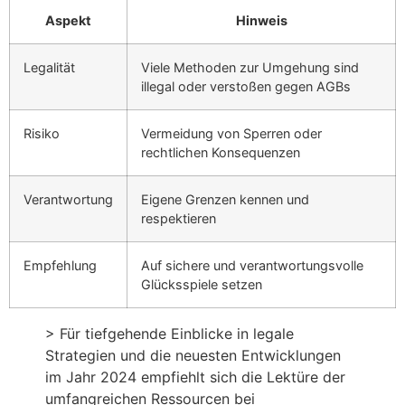
Aspekt
Hinweis
Legalität
Viele Methoden zur Umgehung sind
illegal oder verstoßen gegen AGBs
Risiko
Vermeidung von Sperren oder
rechtlichen Konsequenzen
Verantwortung
Eigene Grenzen kennen und
respektieren
Empfehlung
Auf sichere und verantwortungsvolle
Glücksspiele setzen
> Für tiefgehende Einblicke in legale
Strategien und die neuesten Entwicklungen
im Jahr 2024 empfiehlt sich die Lektüre der
umfangreichen Ressourcen bei