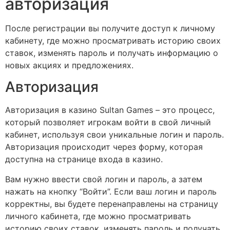
авторизация
После регистрации вы получите доступ к личному
кабинету, где можно просматривать историю своих
ставок, изменять пароль и получать информацию о
новых акциях и предложениях.
Авторизация
Авторизация в казино Sultan Games – это процесс,
который позволяет игрокам войти в свой личный
кабинет, используя свои уникальные логин и пароль.
Авторизация происходит через форму, которая
доступна на странице входа в казино.
Вам нужно ввести свой логин и пароль, а затем
нажать на кнопку “Войти”. Если ваш логин и пароль
корректны, вы будете перенаправлены на страницу
личного кабинета, где можно просматривать
историю своих ставок, изменять пароль и получать