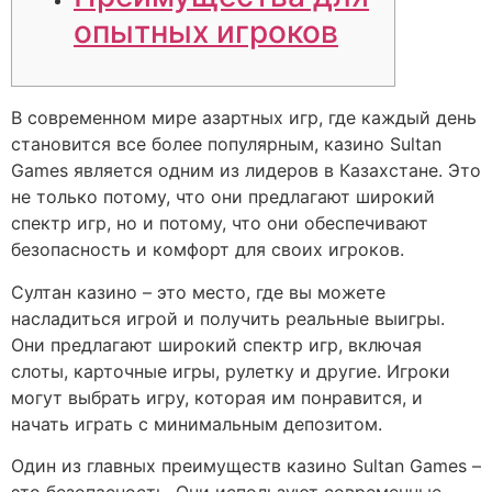
опытных игроков
В современном мире азартных игр, где каждый день
становится все более популярным, казино Sultan
Games является одним из лидеров в Казахстане. Это
не только потому, что они предлагают широкий
спектр игр, но и потому, что они обеспечивают
безопасность и комфорт для своих игроков.
Султан казино – это место, где вы можете
насладиться игрой и получить реальные выигры.
Они предлагают широкий спектр игр, включая
слоты, карточные игры, рулетку и другие. Игроки
могут выбрать игру, которая им понравится, и
начать играть с минимальным депозитом.
Один из главных преимуществ казино Sultan Games –