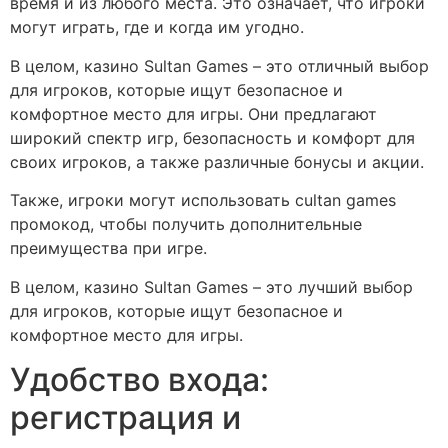
время и из любого места. Это означает, что игроки
могут играть, где и когда им угодно.
В целом, казино Sultan Games – это отличный выбор
для игроков, которые ищут безопасное и
комфортное место для игры. Они предлагают
широкий спектр игр, безопасность и комфорт для
своих игроков, а также различные бонусы и акции.
Также, игроки могут использовать сultan games
промокод, чтобы получить дополнительные
преимущества при игре.
В целом, казино Sultan Games – это лучший выбор
для игроков, которые ищут безопасное и
комфортное место для игры.
Удобство входа:
регистрация и