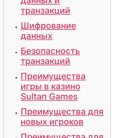
данных и
транзакций
Шифрование
данных
Безопасность
транзакций
Преимущества
игры в казино
Sultan Games
Преимущества для
новых игроков
Преимущества для