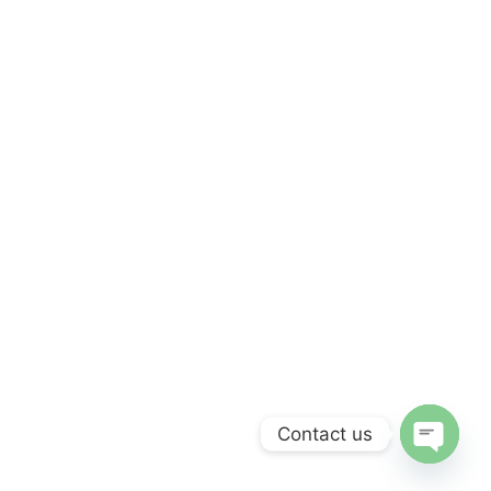
Contact us
Open c