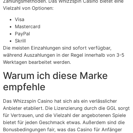
Zahlungsmethoden. Das Whizzspin Casino bietet eine
Vielzahl von Optionen:
Visa
Mastercard
PayPal
Skrill
Die meisten Einzahlungen sind sofort verfügbar,
während Auszahlungen in der Regel innerhalb von 3-5
Werktagen bearbeitet werden.
Warum ich diese Marke
empfehle
Das Whizzspin Casino hat sich als ein verlässlicher
Anbieter etabliert. Die Lizenzierung durch die GGL sorgt
für Vertrauen, und die Vielzahl der angebotenen Spiele
bietet für jeden Geschmack etwas. Außerdem sind die
Bonusbedingungen fair, was das Casino für Anfänger