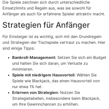
Die Spiele zeichnen sich durch unterschiedliche
Einsatzlimits und Regeln aus, was sie sowohl für
Anfänger als auch für erfahrene Spieler attraktiv macht.
Strategien für Anfänger
Für Einsteiger ist es wichtig, sich mit den Grundregeln
und Strategien der Tischspiele vertraut zu machen. Hier
sind einige Tipps:
Bankroll-Management:
Setzen Sie sich ein Budget
und halten Sie sich daran, um Verluste zu
minimieren.
Spiele mit niedrigem Hausvorteil:
Wählen Sie
Spiele wie Blackjack, das einen Hausvorteil von
nur etwa 1% hat.
Erlernen von Strategien:
Nutzen Sie
Strategietabellen, insbesondere beim Blackjack,
um Ihre Gewinnchancen zu erhöhen.