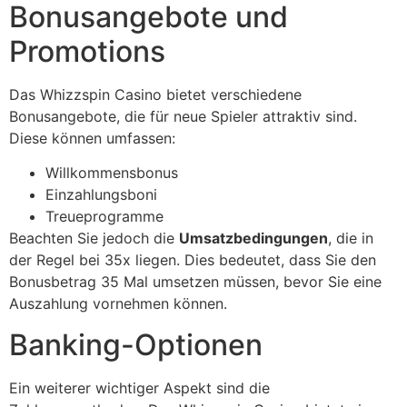
Bonusangebote und
Promotions
Das Whizzspin Casino bietet verschiedene
Bonusangebote, die für neue Spieler attraktiv sind.
Diese können umfassen:
Willkommensbonus
Einzahlungsboni
Treueprogramme
Beachten Sie jedoch die
Umsatzbedingungen
, die in
der Regel bei 35x liegen. Dies bedeutet, dass Sie den
Bonusbetrag 35 Mal umsetzen müssen, bevor Sie eine
Auszahlung vornehmen können.
Banking-Optionen
Ein weiterer wichtiger Aspekt sind die