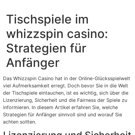
Tischspiele im
whizzspin casino:
Strategien für
Anfänger
Das Whizzspin Casino hat in der Online-Glücksspielwelt
viel Aufmerksamkeit erregt. Doch bevor Sie in die Welt
der Tischspiele eintauchen, ist es wichtig, sich über die
Lizenzierung, Sicherheit und die Fairness der Spiele zu
informieren. In diesem Artikel erfahren Sie, welche
Strategien für Anfänger sinnvoll sind und worauf Sie
achten sollten.