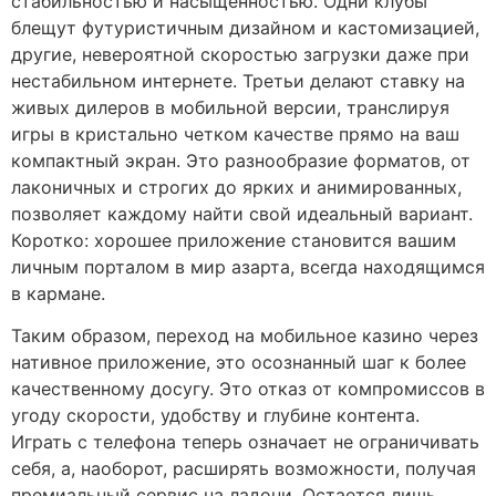
стабильностью и насыщенностью. Одни клубы
блещут футуристичным дизайном и кастомизацией,
другие, невероятной скоростью загрузки даже при
нестабильном интернете. Третьи делают ставку на
живых дилеров в мобильной версии, транслируя
игры в кристально четком качестве прямо на ваш
компактный экран. Это разнообразие форматов, от
лаконичных и строгих до ярких и анимированных,
позволяет каждому найти свой идеальный вариант.
Коротко: хорошее приложение становится вашим
личным порталом в мир азарта, всегда находящимся
в кармане.
Таким образом, переход на мобильное казино через
нативное приложение, это осознанный шаг к более
качественному досугу. Это отказ от компромиссов в
угоду скорости, удобству и глубине контента.
Играть с телефона теперь означает не ограничивать
себя, а, наоборот, расширять возможности, получая
премиальный сервис на ладони. Остается лишь