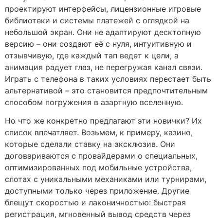
проектируют интерфейсы, лицензионные игровые
библиотеки и системы платежей с оглядкой на
небольшой экран. Они не адаптируют десктопную
версию – они создают её с нуля, интуитивную и
отзывчивую, где каждый тап ведет к цели, а
анимация радует глаз, не перегружая канал связи.
Играть с телефона в таких условиях перестает быть
альтернативой – это становится предпочтительным
способом погружения в азартную вселенную.
Но что же конкретно предлагают эти новички? Их
список впечатляет. Возьмем, к примеру, казино,
которые сделали ставку на эксклюзив. Они
договариваются с провайдерами о специальных,
оптимизированных под мобильные устройства,
слотах с уникальными механиками или турнирами,
доступными только через приложение. Другие
блещут скоростью и лаконичностью: быстрая
регистрация, мгновенный вывод средств через