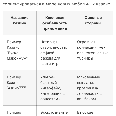
сориентироваться в мире новых мобильных казино.
Название
Ключевая
Сильные
казино
особенность
стороны
приложения
Пример
Нативная
Огромная
Казино
стабильность,
коллекция live-
“Вулкан
оффлайн-
игр, ежедневные
Максимум”
режим для
турниры
части игр
Пример
Ультра-
Мгновенные
Казино
быстрый
выплаты,
“Азино777”
интерфейс,
программа
интеграция с
лояльности с
соцсетями
кэшбэком
Пример
Эксклюзивные
Высокие