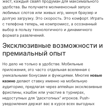
жест, каждый свайп продуман для максимального
удобства. Вы получаете молниеносный запуск
любимых слотов или живых игр, минуя браузер и
долгую загрузку. Это скорость. Это комфорт. Играть
с телефона теперь, не компромисс, а осознанный
выбор в пользу технологичного и динамичного
формата развлечений.
Эксклюзивные возможности и
премиальный опыт
Но дело не только в удобстве. Мобильные
приложения, это часто отдельная вселенная с
уникальными бонусами и функциями. Многие
новые
казино
делают ставку именно на мобильную
аудиторию, предлагая через аппейшн эксклюзивные
фриспины, кэшбэк или участие в турнирах,
недоступных для “десктопных” игроков. Push-
уведомления держат вас в курсе всех выгодных