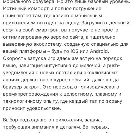
мобильного браузера. Но это лишь базовый уровень.
Истинный комфорт и полное погружение
начинаются там, где казино с мобильным
приложением выходят на сцену. Загрузив отдельный
софт на свой смартфон, вы получаете не просто
оптимизированную версию сайта, а тщательно
выверенную экосистему, созданную специально для
вашей платформы – будь то iOS или Android.
Скорость запуска игр здесь зачастую на порядок
выше, навигация интуитивна до мелочей, а push-
уведомления о новых слотах или эксклюзивных
акциях держат вас в курсе событий, даже когда
браузер закрыт. Это переход от эпизодического
времяпрепровождения к целостному, плавному и
технологичному опыту, где каждый тап по экрану
приносит удовольствие.
Выбор подходящего приложения, задача,
требующая внимания к деталям. Во-первых,