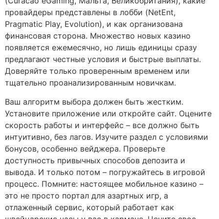
(Curacao eGaming, Мальта, Великобритания), какие
провайдеры представлены в лобби (NetEnt,
Pragmatic Play, Evolution), и как организована
финансовая сторона. Множество новых казино
появляется ежемесячно, но лишь единицы сразу
предлагают честные условия и быстрые выплаты.
Доверяйте только проверенным временем или
тщательно проанализированным новичкам.
Ваш алгоритм выбора должен быть жестким.
Установите приложение или откройте сайт. Оцените
скорость работы и интерфейс – все должно быть
интуитивно, без лагов. Изучите раздел с условиями
бонусов, особенно вейджера. Проверьте
доступность привычных способов депозита и
вывода. И только потом – погружайтесь в игровой
процесс. Помните: настоящее мобильное казино –
это не просто портал для азартных игр, а
отлаженный сервис, который работает как
швейцарские часы у вас в кармане. Цените свое