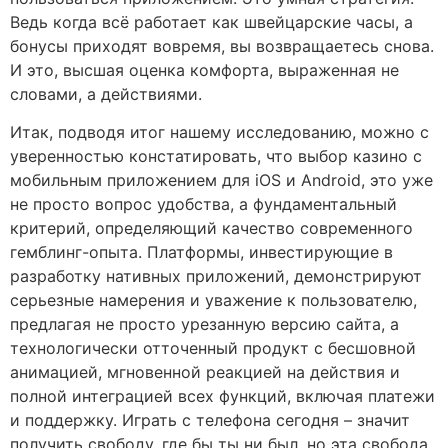
Ведь когда всё работает как швейцарские часы, а
бонусы приходят вовремя, вы возвращаетесь снова.
И это, высшая оценка комфорта, выраженная не
словами, а действиями.
Итак, подводя итог нашему исследованию, можно с
уверенностью констатировать, что выбор казино с
мобильным приложением для iOS и Android, это уже
не просто вопрос удобства, а фундаментальный
критерий, определяющий качество современного
гемблинг-опыта. Платформы, инвестирующие в
разработку нативных приложений, демонстрируют
серьезные намерения и уважение к пользователю,
предлагая не просто урезанную версию сайта, а
технологически отточенный продукт с бесшовной
анимацией, мгновенной реакцией на действия и
полной интеграцией всех функций, включая платежи
и поддержку. Играть с телефона сегодня – значит
получить свободу, где бы ты ни был, но эта свобода