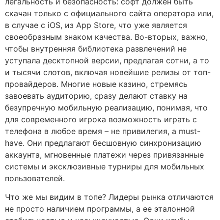
легальность и безопасность: софт должен быть
скачан только с официального сайта оператора или,
в случае с iOS, из App Store, что уже является
своеобразным знаком качества. Во-вторых, важно,
чтобы внутренняя библиотека развлечений не
уступала десктопной версии, предлагая сотни, а то
и тысячи слотов, включая новейшие релизы от топ-
провайдеров. Многие новые казино, стремясь
завоевать аудиторию, сразу делают ставку на
безупречную мобильную реализацию, понимая, что
для современного игрока возможность играть с
телефона в любое время – не привилегия, а must-
have. Они предлагают бесшовную синхронизацию
аккаунта, мгновенные платежи через привязанные
системы и эксклюзивные турниры для мобильных
пользователей.
Что же мы видим в топе? Лидеры рынка отличаются
не просто наличием программы, а ее эталонной