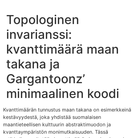
Topologinen
invarianssi:
kvanttimäärä maan
takana ja
Gargantoonz’
minimaalinen koodi
Kvanttimäärän tunnustus maan takana on esimerkkeinä
kestävyydestä, joka yhdistää suomalaisen
maantieteellisen kulttuurin abstraktimuodon ja
kvanttaympäristön monimutkaisuuden. Tässä