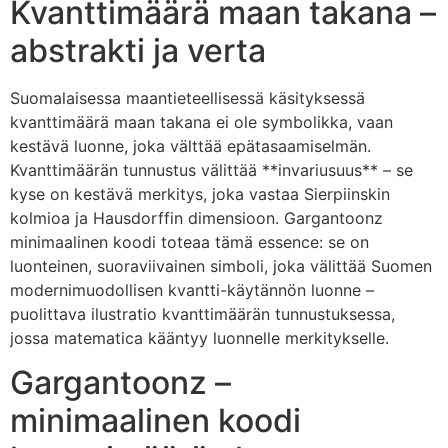
Kvanttimäärä maan takana –
abstrakti ja verta
Suomalaisessa maantieteellisessä käsityksessä
kvanttimäärä maan takana ei ole symbolikka, vaan
kestävä luonne, joka välttää epätasaamiselmän.
Kvanttimäärän tunnustus välittää **invariusuus** – se
kyse on kestävä merkitys, joka vastaa Sierpiinskin
kolmioa ja Hausdorffin dimensioon. Gargantoonz
minimaalinen koodi toteaa tämä essence: se on
luonteinen, suoraviivainen simboli, joka välittää Suomen
modernimuodollisen kvantti-käytännön luonne –
puolittava ilustratio kvanttimäärän tunnustuksessa,
jossa matematica kääntyy luonnelle merkitykselle.
Gargantoonz –
minimaalinen koodi