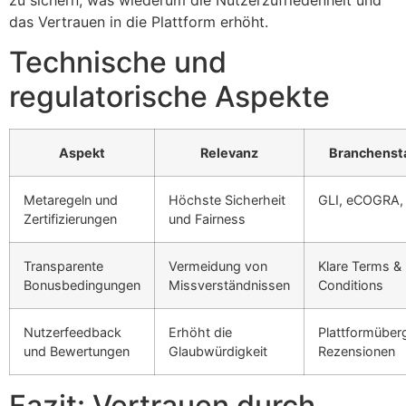
das Vertrauen in die Plattform erhöht.
Technische und
regulatorische Aspekte
Aspekt
Relevanz
Branchenst
Metaregeln und
Höchste Sicherheit
GLI, eCOGRA
Zertifizierungen
und Fairness
Transparente
Vermeidung von
Klare Terms &
Bonusbedingungen
Missverständnissen
Conditions
Nutzerfeedback
Erhöht die
Plattformüber
und Bewertungen
Glaubwürdigkeit
Rezensionen
Fazit: Vertrauen durch