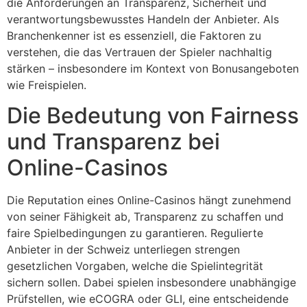
die Anforderungen an Transparenz, Sicherheit und
verantwortungsbewusstes Handeln der Anbieter. Als
Branchenkenner ist es essenziell, die Faktoren zu
verstehen, die das Vertrauen der Spieler nachhaltig
stärken – insbesondere im Kontext von Bonusangeboten
wie Freispielen.
Die Bedeutung von Fairness
und Transparenz bei
Online-Casinos
Die Reputation eines Online-Casinos hängt zunehmend
von seiner Fähigkeit ab, Transparenz zu schaffen und
faire Spielbedingungen zu garantieren. Regulierte
Anbieter in der Schweiz unterliegen strengen
gesetzlichen Vorgaben, welche die Spielintegrität
sichern sollen. Dabei spielen insbesondere unabhängige
Prüfstellen, wie eCOGRA oder GLI, eine entscheidende