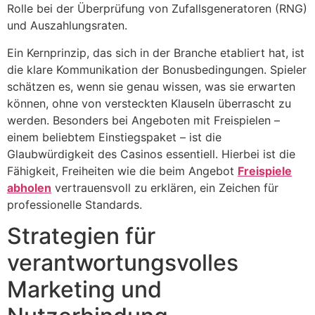
Rolle bei der Überprüfung von Zufallsgeneratoren (RNG)
und Auszahlungsraten.
Ein Kernprinzip, das sich in der Branche etabliert hat, ist
die klare Kommunikation der Bonusbedingungen. Spieler
schätzen es, wenn sie genau wissen, was sie erwarten
können, ohne von versteckten Klauseln überrascht zu
werden. Besonders bei Angeboten mit Freispielen –
einem beliebtem Einstiegspaket – ist die
Glaubwürdigkeit des Casinos essentiell. Hierbei ist die
Fähigkeit, Freiheiten wie die beim Angebot
Freispiele
abholen
vertrauensvoll zu erklären, ein Zeichen für
professionelle Standards.
Strategien für
verantwortungsvolles
Marketing und