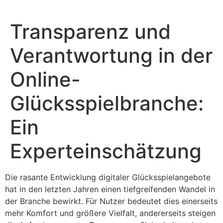
Transparenz und
Verantwortung in der
Online-
Glücksspielbranche:
Ein
Experteinschätzung
Die rasante Entwicklung digitaler Glücksspielangebote
hat in den letzten Jahren einen tiefgreifenden Wandel in
der Branche bewirkt. Für Nutzer bedeutet dies einerseits
mehr Komfort und größere Vielfalt, andererseits steigen