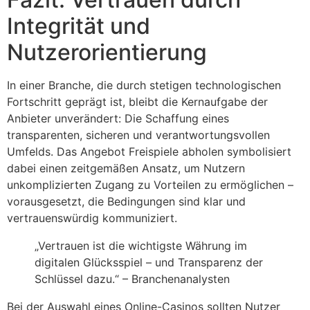
Integrität und
Nutzerorientierung
In einer Branche, die durch stetigen technologischen
Fortschritt geprägt ist, bleibt die Kernaufgabe der
Anbieter unverändert: Die Schaffung eines
transparenten, sicheren und verantwortungsvollen
Umfelds. Das Angebot Freispiele abholen symbolisiert
dabei einen zeitgemäßen Ansatz, um Nutzern
unkomplizierten Zugang zu Vorteilen zu ermöglichen –
vorausgesetzt, die Bedingungen sind klar und
vertrauenswürdig kommuniziert.
„Vertrauen ist die wichtigste Währung im
digitalen Glücksspiel – und Transparenz der
Schlüssel dazu.“ – Branchenanalysten
Bei der Auswahl eines Online-Casinos sollten Nutzer