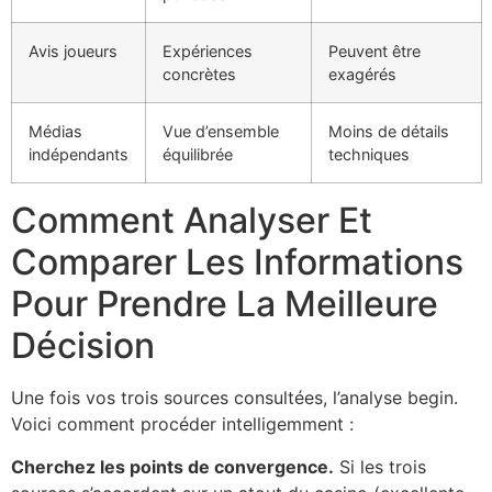
Avis joueurs
Expériences
Peuvent être
concrètes
exagérés
Médias
Vue d’ensemble
Moins de détails
indépendants
équilibrée
techniques
Comment Analyser Et
Comparer Les Informations
Pour Prendre La Meilleure
Décision
Une fois vos trois sources consultées, l’analyse begin.
Voici comment procéder intelligemment :
Cherchez les points de convergence.
Si les trois