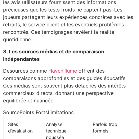
les avis utilisateurs fournissent des informations
précieuses que les tests froids ne captent pas. Les
joueurs partagent leurs expériences concrètes avec les
retraits, le service client et les éventuels problèmes
rencontrés. Ces témoignages révèlent la réalité
quotidienne.
3. Les sources médias et de comparaison
indépendantes
Desources comme
HavenIllume
offrent des
comparaisons approfondies et des guides éducatifs.
Ces médias sont souvent plus détachés des intérêts
commerciaux directs, donnant une perspective
équilibrée et nuancée.
SourcePoints FortsLimitations
Sites
Analyse
Parfois trop
d’évaluation
technique
formels
poussée