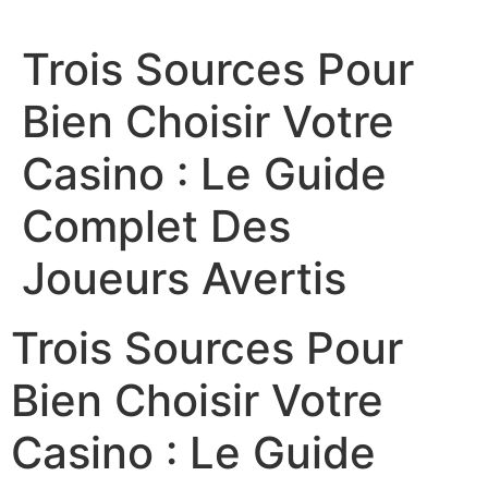
Trois Sources Pour
Bien Choisir Votre
Casino : Le Guide
Complet Des
Joueurs Avertis
Trois Sources Pour
Bien Choisir Votre
Casino : Le Guide