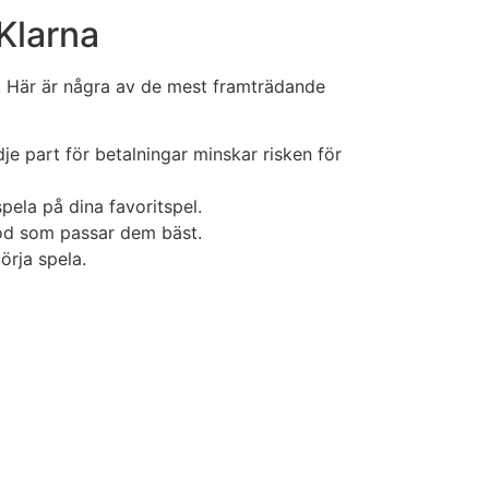
Klarna
. Här är några av de mest framträdande
e part för betalningar minskar risken för
pela på dina favoritspel.
etod som passar dem bäst.
örja spela.