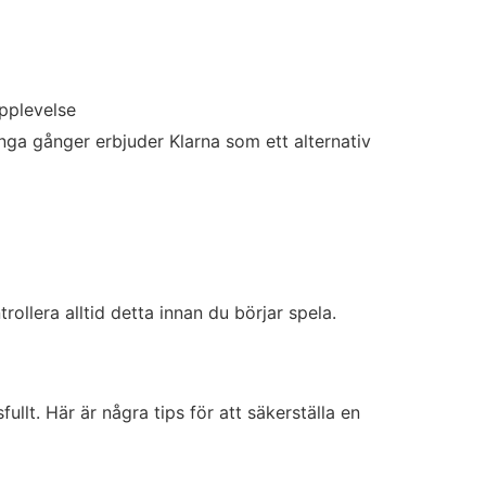
ga gånger erbjuder Klarna som ett alternativ
rollera alltid detta innan du börjar spela.
ullt. Här är några tips för att säkerställa en