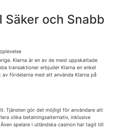
ll Säker och Snabb
verige. Klarna är en av de mest uppskattade
bba transaktioner erbjuder Klarna en enkel
ikt av fördelarna med att använda Klarna på
t. Tjänsten gör det möjligt för användare att
era olika betalningsalternativ, inklusive
Även spelare i utländska casinon har tagit till