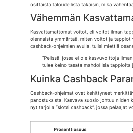
osittaista taloudellista takaisin, mikä vähentä
Vähemmän Kasvattamatt
Kasvattamattomat voitot, eli voitot ilman tapp
olennaista ymmärtää, miten voitot ja tappiot 
cashback-ohjelmien avulla, tulisi miettiä osa
“Pelissä, jossa ei ole kasvuvoittoja ilm
tulee keino tasata mahdollisia tappioita
Kuinka Cashback Para
Cashback-ohjelmat ovat kehittyneet merkittäv
panostuksista. Kasvava suosio johtuu niiden ky
nyt tarjolla “slotsi cashback”, jossa pelaajat
Prosenttiosuus