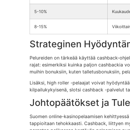
5-10%
Kuukaud
8-15%
Viikoittai
Strateginen Hyödyntä
Pelureiden on tärkeää käyttää cashback-ohje
rajat: esimerkiksi kuinka paljon cashbackia vo
muihin bonuksiin, kuten talletusbonuksiin, pe
Lisäksi, high roller -pelaajat voivat hyödyntä
kilpailukykyisenä, slotsi cashback -palvelut tar
Johtopäätökset ja Tu
Suomen online-kasinopelaamisen kehittyessä y
tappioitaan tehokkaasti. Cashback, liittyen my