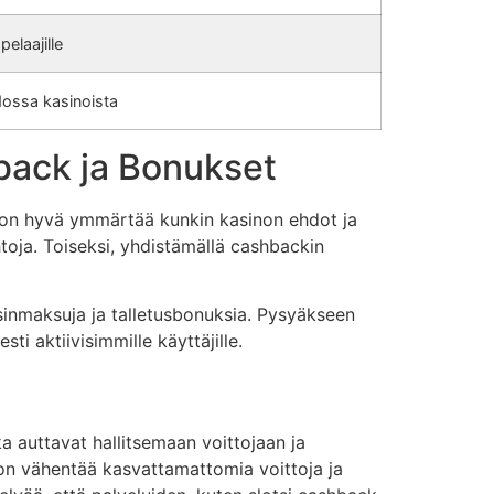
 pelaajille
ossa kasinoista
back ja Bonukset
, on hyvä ymmärtää kunkin kasinon ehdot ja
htoja. Toiseksi, yhdistämällä cashbackin
aisinmaksuja ja talletusbonuksia. Pysyäkseen
sti aktiivisimmille käyttäjille.
 auttavat hallitsemaan voittojaan ja
inon vähentää kasvattamattomia voittoja ja