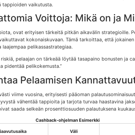
ä tappioiden vaikutusta.
omia Voittoja: Mikä on ja Mi
iota, ovat erityisen tärkeitä pitkän aikavälin strategioille.
vaikuttavat kokonaiskuvaan. Tämä tarkoittaa, että jokainen
na laajempaa pelikassastrategiaa.
an riskiä, pelaajan on tärkeää löytää tasapaino bonusten ja 
 ja pidentää pelikokemusta.”
ntaa Pelaamisen Kannattavuu
ästi viime vuosina, erityisesti pääoman palautusominaisuut
vystä vähentää tappioita ja tarjota turvaa haastavina jakso
 voivat saada selkeän prosenttiosuuden palautuksena kuukausit
Cashback-ohjelman Esimerkki
Saavutusaika
Väli