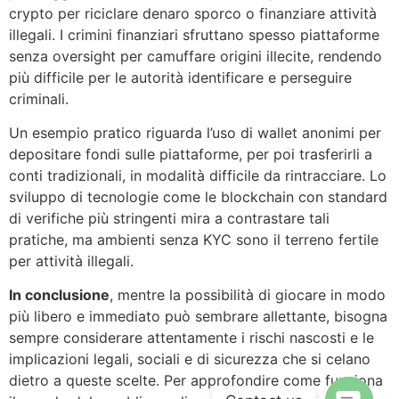
crypto per riciclare denaro sporco o finanziare attività
illegali. I crimini finanziari sfruttano spesso piattaforme
senza oversight per camuffare origini illecite, rendendo
più difficile per le autorità identificare e perseguire
criminali.
Un esempio pratico riguarda l’uso di wallet anonimi per
depositare fondi sulle piattaforme, per poi trasferirli a
conti tradizionali, in modalità difficile da rintracciare. Lo
sviluppo di tecnologie come le blockchain con standard
di verifiche più stringenti mira a contrastare tali
pratiche, ma ambienti senza KYC sono il terreno fertile
per attività illegali.
In conclusione
, mentre la possibilità di giocare in modo
più libero e immediato può sembrare allettante, bisogna
sempre considerare attentamente i rischi nascosti e le
implicazioni legali, sociali e di sicurezza che si celano
dietro a queste scelte. Per approfondire come funziona