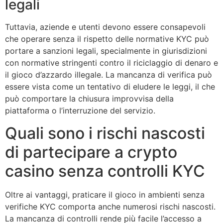
legali
Tuttavia, aziende e utenti devono essere consapevoli
che operare senza il rispetto delle normative KYC può
portare a sanzioni legali, specialmente in giurisdizioni
con normative stringenti contro il riciclaggio di denaro e
il gioco d’azzardo illegale. La mancanza di verifica può
essere vista come un tentativo di eludere le leggi, il che
può comportare la chiusura improvvisa della
piattaforma o l’interruzione del servizio.
Quali sono i rischi nascosti
di partecipare a crypto
casino senza controlli KYC
Oltre ai vantaggi, praticare il gioco in ambienti senza
verifiche KYC comporta anche numerosi rischi nascosti.
La mancanza di controlli rende più facile l’accesso a