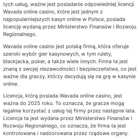
tych usług, ważne jest posiadanie odpowiedniej licencji.
Wavada online casino, które jest jednym z
najpopularniejszych kasyn online w Polsce, posiada
licencję wydaną przez Ministerstwo Finansów i Rozwoju
Regionalnego.
Wavada online casino jest polską firmą, która oferuje
szeroki wybór gier kasynowych, w tym rulety,
blackjacka, poker, a także wiele innych. Firma ta jest
znaną z swojej niezawodności i bezpieczeństwa, co jest
ważne dla graczy, którzy decydują się na grę w kasynie
online.
Licencja, którą posiada Wavada online casino, jest
ważna do 2025 roku. To oznacza, że gracze mogą
legalnie korzystać z usług tej firmy przez następne lata.
Licencja ta jest wydana przez Ministerstwo Finansów i
Rozwoju Regionalnego, co oznacza, że firma ta jest
kontrolowana i nadzorowana przez rządowe organy.