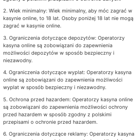
2. Wiek minimalny: Wiek minimalny, aby móc zagrać w
kasynie online, to 18 lat. Osoby poniżej 18 lat nie mogą
zagrać w kasynie online.
3. Ograniczenia dotyczące depozytów: Operatorzy
kasyna online są zobowiązani do zapewnienia
możliwości depozytów w sposób bezpieczny i
niezawodny.
4. Ograniczenia dotyczące wyplat: Operatorzy kasyna
online są zobowiązani do zapewnienia możliwości
wyplat w sposób bezpieczny i niezawodny.
5. Ochrona przed hazardem: Operatorzy kasyna online
są zobowiązani do zapewnienia możliwości ochrony
przed hazardem w sposób zgodny z polskimi
przepisami o ochronie przed hazardem.
6. Ograniczenia dotyczące reklamy: Operatorzy kasyna