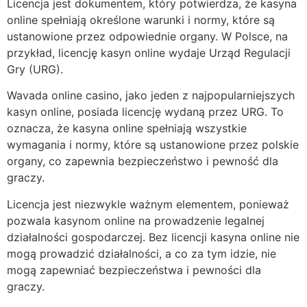
Licencja jest dokumentem, który potwierdza, że kasyna
online spełniają określone warunki i normy, które są
ustanowione przez odpowiednie organy. W Polsce, na
przykład, licencję kasyn online wydaje Urząd Regulacji
Gry (URG).
Wavada online casino, jako jeden z najpopularniejszych
kasyn online, posiada licencję wydaną przez URG. To
oznacza, że kasyna online spełniają wszystkie
wymagania i normy, które są ustanowione przez polskie
organy, co zapewnia bezpieczeństwo i pewność dla
graczy.
Licencja jest niezwykle ważnym elementem, ponieważ
pozwala kasynom online na prowadzenie legalnej
działalności gospodarczej. Bez licencji kasyna online nie
mogą prowadzić działalności, a co za tym idzie, nie
mogą zapewniać bezpieczeństwa i pewności dla
graczy.