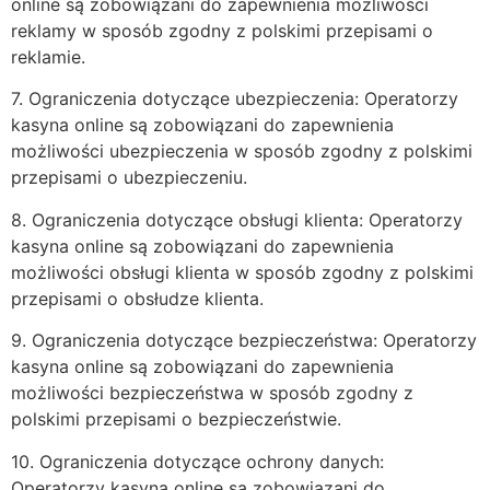
online są zobowiązani do zapewnienia możliwości
reklamy w sposób zgodny z polskimi przepisami o
reklamie.
7. Ograniczenia dotyczące ubezpieczenia: Operatorzy
kasyna online są zobowiązani do zapewnienia
możliwości ubezpieczenia w sposób zgodny z polskimi
przepisami o ubezpieczeniu.
8. Ograniczenia dotyczące obsługi klienta: Operatorzy
kasyna online są zobowiązani do zapewnienia
możliwości obsługi klienta w sposób zgodny z polskimi
przepisami o obsłudze klienta.
9. Ograniczenia dotyczące bezpieczeństwa: Operatorzy
kasyna online są zobowiązani do zapewnienia
możliwości bezpieczeństwa w sposób zgodny z
polskimi przepisami o bezpieczeństwie.
10. Ograniczenia dotyczące ochrony danych:
Operatorzy kasyna online są zobowiązani do