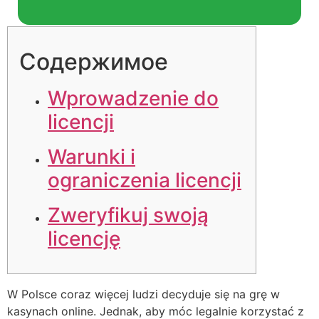
Содержимое
Wprowadzenie do
licencji
Warunki i
ograniczenia licencji
Zweryfikuj swoją
licencję
W Polsce coraz więcej ludzi decyduje się na grę w
kasynach online. Jednak, aby móc legalnie korzystać z