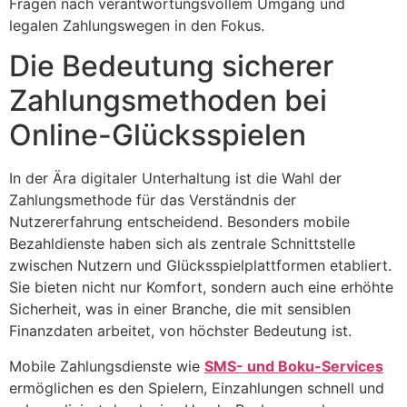
Fragen nach verantwortungsvollem Umgang und
legalen Zahlungswegen in den Fokus.
Die Bedeutung sicherer
Zahlungsmethoden bei
Online-Glücksspielen
In der Ära digitaler Unterhaltung ist die Wahl der
Zahlungsmethode für das Verständnis der
Nutzererfahrung entscheidend. Besonders mobile
Bezahldienste haben sich als zentrale Schnittstelle
zwischen Nutzern und Glücksspielplattformen etabliert.
Sie bieten nicht nur Komfort, sondern auch eine erhöhte
Sicherheit, was in einer Branche, die mit sensiblen
Finanzdaten arbeitet, von höchster Bedeutung ist.
Mobile Zahlungsdienste wie
SMS- und Boku-Services
ermöglichen es den Spielern, Einzahlungen schnell und