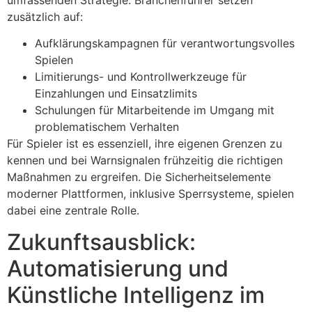
zusätzlich auf:
Aufklärungskampagnen für verantwortungsvolles
Spielen
Limitierungs- und Kontrollwerkzeuge für
Einzahlungen und Einsatzlimits
Schulungen für Mitarbeitende im Umgang mit
problematischem Verhalten
Für Spieler ist es essenziell, ihre eigenen Grenzen zu
kennen und bei Warnsignalen frühzeitig die richtigen
Maßnahmen zu ergreifen. Die Sicherheitselemente
moderner Plattformen, inklusive Sperrsysteme, spielen
dabei eine zentrale Rolle.
Zukunftsausblick:
Automatisierung und
Künstliche Intelligenz im