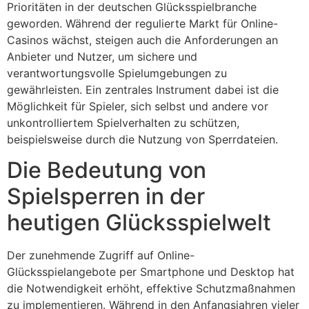
Prioritäten in der deutschen Glücksspielbranche
geworden. Während der regulierte Markt für Online-
Casinos wächst, steigen auch die Anforderungen an
Anbieter und Nutzer, um sichere und
verantwortungsvolle Spielumgebungen zu
gewährleisten. Ein zentrales Instrument dabei ist die
Möglichkeit für Spieler, sich selbst und andere vor
unkontrolliertem Spielverhalten zu schützen,
beispielsweise durch die Nutzung von Sperrdateien.
Die Bedeutung von
Spielsperren in der
heutigen Glücksspielwelt
Der zunehmende Zugriff auf Online-
Glücksspielangebote per Smartphone und Desktop hat
die Notwendigkeit erhöht, effektive Schutzmaßnahmen
zu implementieren. Während in den Anfangsjahren vieler