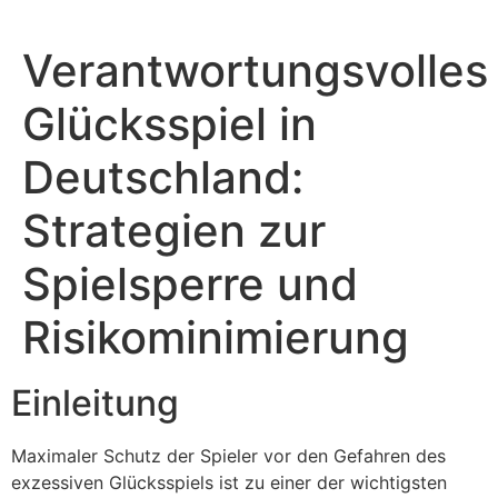
Verantwortungsvolles
Glücksspiel in
Deutschland:
Strategien zur
Spielsperre und
Risikominimierung
Einleitung
Maximaler Schutz der Spieler vor den Gefahren des
exzessiven Glücksspiels ist zu einer der wichtigsten